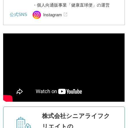
・個人向通販事業「健康直球便」の運営
公式SNS
Instagram
株式会社シニアライフク
リエイトの