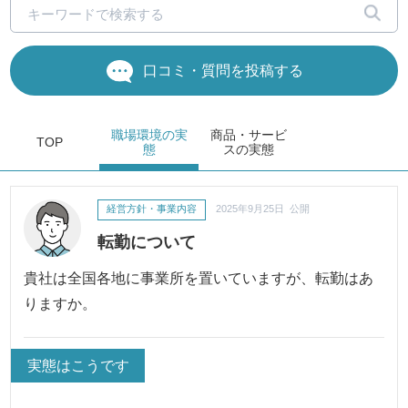
口コミ・質問を投稿する
職場環境
の実
商品・サービ
TOP
態
ス
の実態
経営方針・事業内容
2025年9月25日 公開
転勤について
貴社は全国各地に事業所を置いていますが、転勤はあ
りますか。
実態はこうです