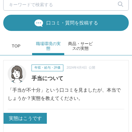
口コミ・質問を投稿する
職場環境
の実
商品・サービ
TOP
態
ス
の実態
年収・給与・評価
2024年4月4日 公開
手当について
「手当が不十分」という口コミを見ましたが、本当で
しょうか？実態を教えてください。
実態はこうです