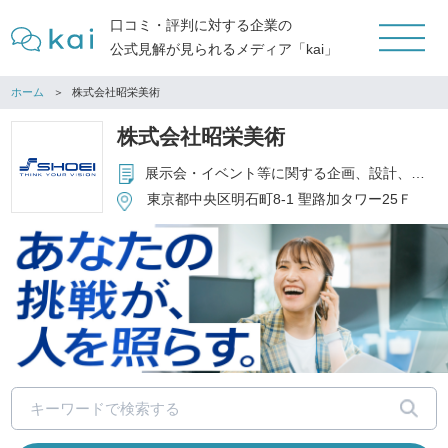
口コミ・評判に対する企業の
公式見解が見られるメディア「kai」
ホーム
株式会社昭栄美術
株式会社昭栄美術
展示会・イベント等に関する企画、設計、製作、施工および運営
東京都中央区明石町8-1 聖路加タワー25Ｆ