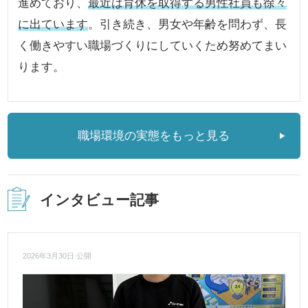
進めており、
最近は育休を取得する男性社員も徐々
に出ています
。引き続き、男女や年齢を問わず、長
く働きやすい職場づくりにしていくため努めてまい
ります。
職場環境の実態をもっと見る
インタビュー記事
2026年3月30日 公開