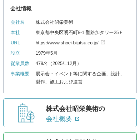
会社情報
会社名
株式会社昭栄美術
本社
東京都中央区明石町8-1 聖路加タワー25Ｆ
URL
https://www.shoei-bijutsu.co.jp/
設立
1979年5月
従業員数
478名（2025年12月）
事業概要
展示会・イベント等に関する企画、設計、
製作、施工および運営
株式会社昭栄美術の
会社概要