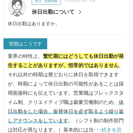
休日・有給休暇
2023年5月19日 公開
休日出勤について
休日出勤はありますか。
実態はこうです
業界の特性上、
繁忙期にはどうしても休日出勤が発
生することがありますが、恒常的ではありません
。
それ以外の時期は暦どおりに休日を取得できます
が、時期によって休日出勤の可能性があることは採
用面接時にも伝えています。営業職はフレックスタ
イム制、クリエイティブ職は裁量労働制のため、
休
日出勤をした場合、振替休日を必ず取るよう繰り返
しアナウンスをしています
。（シフト制の制作部門
は対応が異なります。）基本的には当
･･･続きを読