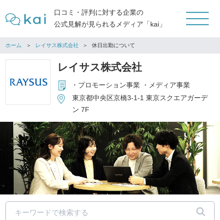
口コミ・評判に対する企業の
公式見解が見られるメディア「kai」
ホーム
レイサス株式会社
休日出勤について
レイサス株式会社
・プロモーション事業 ・メディア事業
東京都中央区京橋3-1-1 東京スクエアガーデ
ン 7F