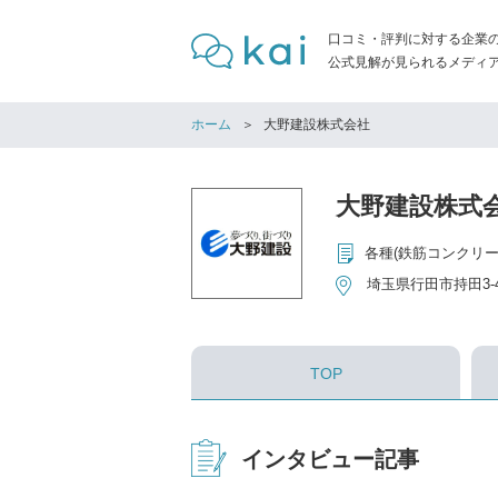
口コミ・評判に対する企業
公式見解が見られるメディア「
ホーム
大野建設株式会社
大野建設株式
埼玉県行田市持田3-4
TOP
インタビュー記事