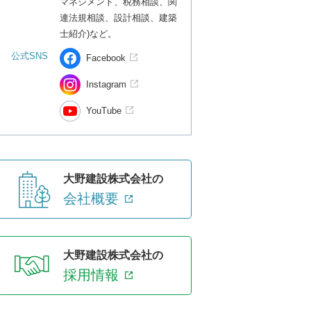
マネジメント、税務相談、関
連法規相談、設計相談、建築
士紹介)など。
公式SNS
Facebook
Instagram
YouTube
大野建設株式会社の
会社概要
大野建設株式会社の
採用情報