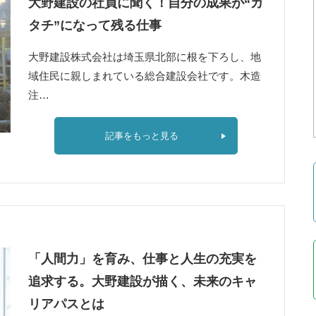
大野建設の社員に聞く！自分の成果が“カ
タチ”になって残る仕事
大野建設株式会社は埼玉県北部に根を下ろし、地
域住民に親しまれている総合建設会社です。木造
注…
記事をもっと見る
「人間力」を育み、仕事と人生の充実を
追求する。大野建設が描く、未来のキャ
リアパスとは