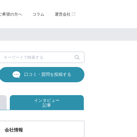
ご希望の方へ
コラム
運営会社
口コミ・質問を投稿する
インタビュー
記事
会社情報