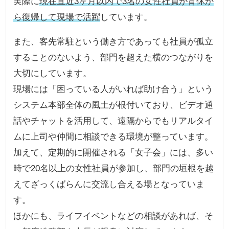
実際に
現在直近3ヶ月以内で3名の女性社員が育休か
ら復帰して現場で活躍
しています。
また、客先常駐という働き方であっても社員が孤立
することのないよう、部門を超えた横のつながりを
大切にしています。
現場には「困っている人がいれば助け合う」という
システム本部全体の風土が根付いており、ビデオ通
話やチャットを活用して、遠隔からでもリアルタイ
ムに上司や仲間に相談できる環境が整っています。
加えて、定期的に開催される「女子会」には、多い
時で20名以上の女性社員が参加し、部門の垣根を越
えてざっくばらんに交流し合える場となっていま
す。
ほかにも、ライフイベントなどの相談があれば、そ