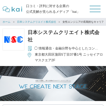
口コミ・評判に対する企業の
公式見解が見られるメディア「kai」
ホーム
日本システムクリエイト株式会社
女性エンジニアの長期的なキャリア
日本システムクリエイト株式会
社
◯ 情報通信・金融分野を中心としたコンピュータシステムの開発 ◯ パッケージソフトの企画・開発・販売 ◯ コンピュータシステム関連の付帯サービスの提供
東京都大田区蒲田5丁目37番1号 ニッセイアロ
マスクエア2F