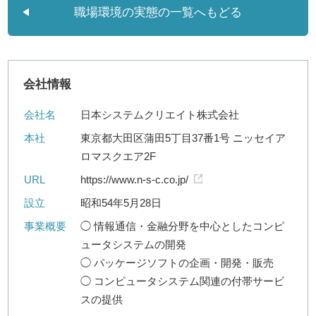
職場環境の実態の一覧へもどる
会社情報
会社名
日本システムクリエイト株式会社
本社
東京都大田区蒲田5丁目37番1号 ニッセイア
ロマスクエア2F
URL
https://www.n-s-c.co.jp/
設立
昭和54年5月28日
事業概要
◯ 情報通信・金融分野を中心としたコンピ
ュータシステムの開発
◯ パッケージソフトの企画・開発・販売
◯ コンピュータシステム関連の付帯サービ
スの提供