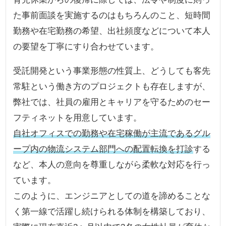
た事前面談を実施するのはもちろんのこと、短時間
勤務や在宅勤務の希望、出社頻度などについて本人
の要望を丁寧にすり合わせています。
受託開発という事業形態の性質上、どうしても客先
常駐という働き方のプロジェクトも存在しますが、
弊社では、社員の雇用とキャリアを守るためのセー
フティネットを用意しています。
自社オフィスでの勤務や在宅稼働が主流であるグル
ープ内の物流システム部門への配置転換を打診
する
など、本人の意向を尊重しながら柔軟な対応を行っ
ています。
このように、エンジニアとしての道を諦めることな
く第一線で活躍し続けられる体制を構築しており、