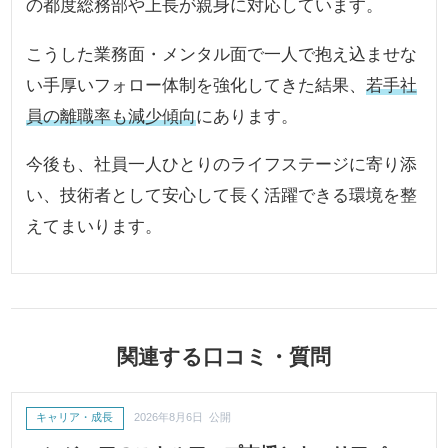
の都度総務部や上長が親身に対応しています。
こうした業務面・メンタル面で一人で抱え込ませな
い手厚いフォロー体制を強化してきた結果、
若手社
員の離職率も減少傾向
にあります。
今後も、社員一人ひとりのライフステージに寄り添
い、技術者として安心して長く活躍できる環境を整
えてまいります。
関連する口コミ・質問
キャリア・成長
2026年8月6日 公開