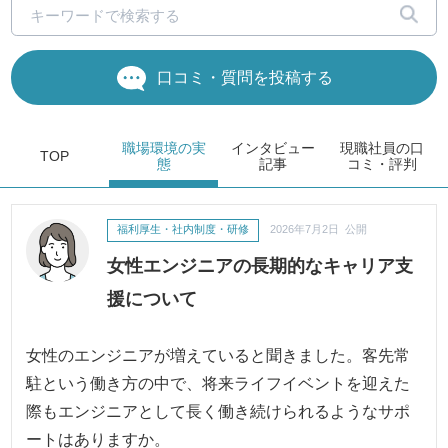
口コミ・質問を投稿する
職場環境
の実
インタビュー
現職社員の
口
TOP
態
記事
コミ・評判
福利厚生・社内制度・研修
2026年7月2日 公開
女性エンジニアの長期的なキャリア支
援について
女性のエンジニアが増えていると聞きました。客先常
駐という働き方の中で、将来ライフイベントを迎えた
際もエンジニアとして長く働き続けられるようなサポ
ートはありますか。