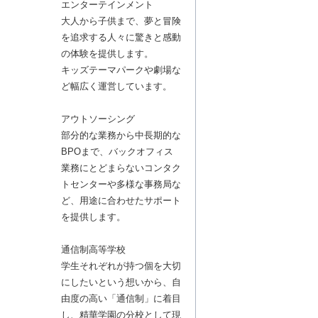
エンターテインメント
大人から子供まで、夢と冒険
を追求する人々に驚きと感動
の体験を提供します。
キッズテーマパークや劇場な
ど幅広く運営しています。
アウトソーシング
部分的な業務から中長期的な
BPOまで、バックオフィス
業務にとどまらないコンタク
トセンターや多様な事務局な
ど、用途に合わせたサポート
を提供します。
通信制高等学校
学生それぞれが持つ個を大切
にしたいという想いから、自
由度の高い「通信制」に着目
し、精華学園の分校として現