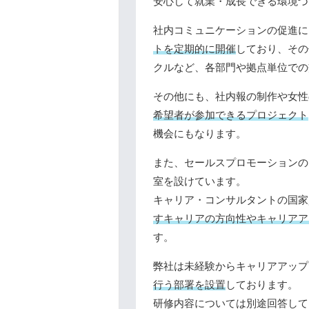
安心して就業・成長できる環境づ
社内コミュニケーションの促進に
トを定期的に開催
しており、その
クルなど、各部門や拠点単位での
その他にも、社内報の制作や女性
希望者が参加できるプロジェクト
機会にもなります。
また、セールスプロモーションの
室を設けています。
キャリア・コンサルタントの国家
すキャリアの方向性やキャリアア
す。
弊社は未経験からキャリアアップ
行う部署を設置
しております。
研修内容については別途回答して