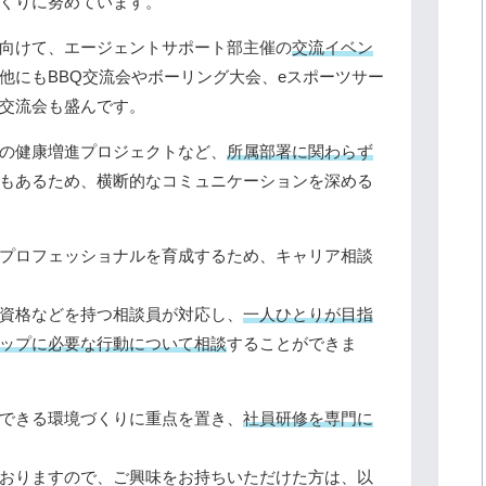
くりに努めています。
向けて、エージェントサポート部主催の
交流イベン
他にもBBQ交流会やボーリング大会、eスポーツサー
交流会も盛んです。
の健康増進プロジェクトなど、
所属部署に関わらず
もあるため、横断的なコミュニケーションを深める
プロフェッショナルを育成するため、キャリア相談
資格などを持つ相談員が対応し、
一人ひとりが目指
ップに必要な行動について相談
することができま
できる環境づくりに重点を置き、
社員研修を専門に
おりますので、ご興味をお持ちいただけた方は、以