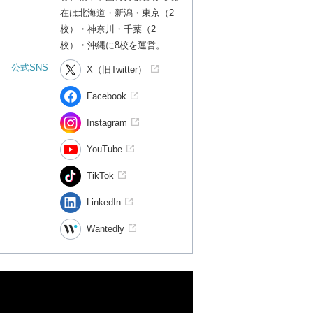
在は北海道・新潟・東京（2
校）・神奈川・千葉（2
校）・沖縄に8校を運営。
公式SNS
X（旧Twitter）
Facebook
Instagram
YouTube
TikTok
LinkedIn
Wantedly