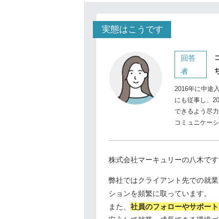
実態はこうです
回答
者
2016年に中
にも従事し、2
できるよう尽力
コミュニケーシ
株式会社マーキュリーの八木です
弊社ではクライアント先での就業
ションを頻繁に取っています。
また、
社員のフォローやサポート