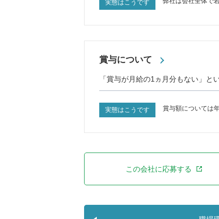
弊社は会社全体で
実態はこうです
賞与について
「賞与が月給の1ヵ月分もない」と
賞与額については年
実態はこうです
この会社に応募する