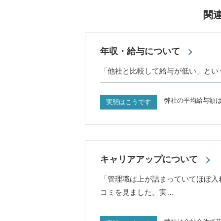
関
年収・給与について
「他社と比較して給与が低い」とい
弊社の平均給与額
実態はこうです
キャリアアップについて
「管理職は上が詰まっていてほぼ入
コミを見ました。実…