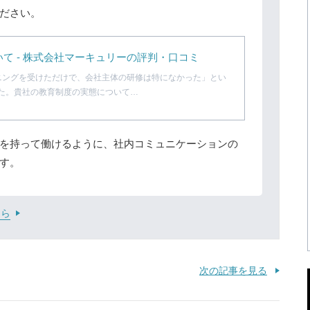
ださい。
て - 株式会社マーキュリーの評判・口コミ
ニングを受けただけで、会社主体の研修は特になかった」とい
た。貴社の教育制度の実態について…
を持って働けるように、社内コミュニケーションの
す。
ちら
次の記事を見る