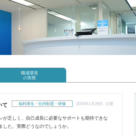
職場環境
の実態
福利厚生・社内制度・研修
2025年1月29日 公開
いて
ンが乏しく、自己成長に必要なサポートも期待できな
ました。実際どうなのでしょうか。