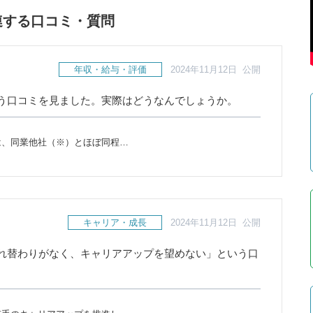
連する口コミ・質問
年収・給与・評価
2024年11月12日 公開
う口コミを見ました。実際はどうなんでしょうか。
は、同業他社（※）とほぼ同程…
キャリア・成長
2024年11月12日 公開
れ替わりがなく、キャリアアップを望めない」という口