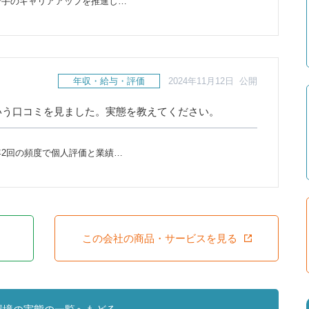
若手のキャリアアップを推進し…
年収・給与・評価
2024年11月12日 公開
いう口コミを見ました。実態を教えてください。
2回の頻度で個人評価と業績…
この会社の商品・サービスを見る