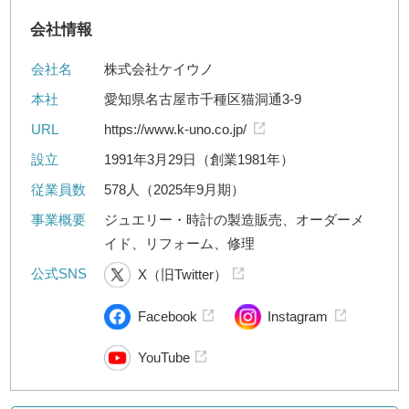
会社情報
会社名
株式会社ケイウノ
本社
愛知県名古屋市千種区猫洞通3-9
URL
https://www.k-uno.co.jp/
設立
1991年3月29日（創業1981年）
従業員数
578人（2025年9月期）
事業概要
ジュエリー・時計の製造販売、オーダーメ
イド、リフォーム、修理
公式SNS
X（旧Twitter）
Facebook
Instagram
YouTube