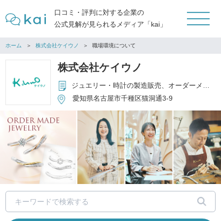
口コミ・評判に対する企業の
公式見解が見られるメディア「kai」
ホーム
株式会社ケイウノ
職場環境について
株式会社ケイウノ
ジュエリー・時計の製造販売、オーダーメイド、リフォーム、修理
愛知県名古屋市千種区猫洞通3-9