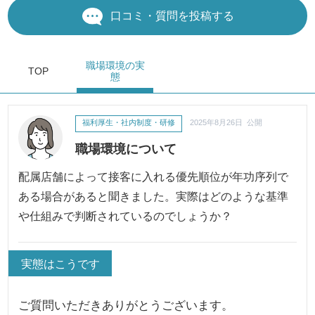
口コミ・質問を投稿する
職場環境
の実
TOP
態
福利厚生・社内制度・研修
2025年8月26日 公開
職場環境について
配属店舗によって接客に入れる優先順位が年功序列で
ある場合があると聞きました。実際はどのような基準
や仕組みで判断されているのでしょうか？
実態はこうです
ご質問いただきありがとうございます。