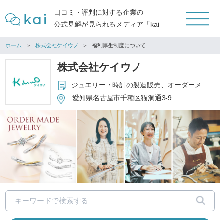
口コミ・評判に対する企業の
公式見解が見られるメディア「kai」
ホーム
株式会社ケイウノ
福利厚生制度について
株式会社ケイウノ
ジュエリー・時計の製造販売、オーダーメイド、リフォーム、修理
愛知県名古屋市千種区猫洞通3-9