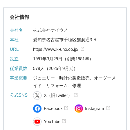
会社情報
会社名
株式会社ケイウノ
本社
愛知県名古屋市千種区猫洞通3-9
URL
https://www.k-uno.co.jp/
設立
1991年3月29日（創業1981年）
従業員数
578人（2025年9月期）
事業概要
ジュエリー・時計の製造販売、オーダーメ
イド、リフォーム、修理
公式SNS
X（旧Twitter）
Facebook
Instagram
YouTube