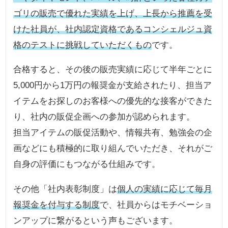
ゴリの販売で優れた実績を上げ、上長から推薦を受
けた社員が、社内認定資格であるコンシェルジュ資
格のテストに挑戦していただくもの
です。
合格すると、その後の販売実績に応じて半年ごとに
5,000円から1万円の報奨金が支給されたり、担当ア
イテムをお探しのお客様への優先的な接客ができた
り、社内の販促企画への参加が認められます。
担当アイテムの販促活動や、情報共有、勉強会の企
画などにも積極的に取り組んでいただき、それがご
自身の評価にもつながる仕組みです。
その他「社内表彰制度」は
個人の実績に応じて毎月
報奨金を付与する制度
で、社員からはモチベーショ
ンアップに繋がるという声もございます。