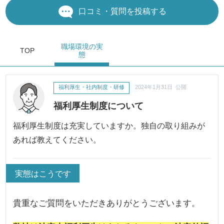
口コミ・質問を投稿する
職場環境
の実
TOP
態
福利厚生・社内制度・研修
2024年1月31日 公開
福利厚生制度について
福利厚生制度は充実していますか。独自の取り組みが
あれば教えてください。
実態はこうです
貴重なご質問をいただきありがとうございます。