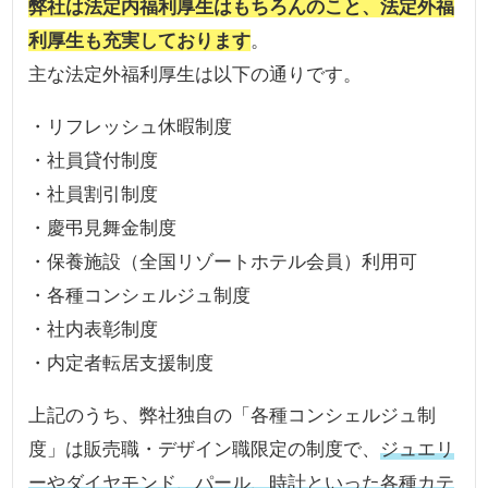
弊社は法定内福利厚生はもちろんのこと、法定外福
利厚生も充実しております
。
主な法定外福利厚生は以下の通りです。
・リフレッシュ休暇制度
・社員貸付制度
・社員割引制度
・慶弔見舞金制度
・保養施設（全国リゾートホテル会員）利用可
・各種コンシェルジュ制度
・社内表彰制度
・内定者転居支援制度
上記のうち、弊社独自の「各種コンシェルジュ制
度」は販売職・デザイン職限定の制度で、
ジュエリ
ーやダイヤモンド、パール、時計といった各種カテ