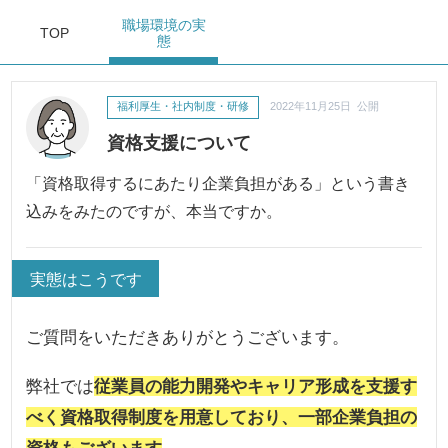
職場環境
の実
TOP
態
福利厚生・社内制度・研修
2022年11月25日 公開
資格支援について
「資格取得するにあたり企業負担がある」という書き
込みをみたのですが、本当ですか。
実態はこうです
ご質問をいただきありがとうございます。
弊社では
従業員の能力開発やキャリア形成を支援す
べく資格取得制度を用意しており、一部企業負担の
資格もございます
。