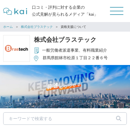
口コミ・評判に対する企業の
公式見解が見られるメディア「kai」
ホーム
株式会社ブラステック
資格支援について
株式会社ブラステック
一般労働者派遣事業、有料職業紹介
群馬県館林市松原１丁目２２番６号