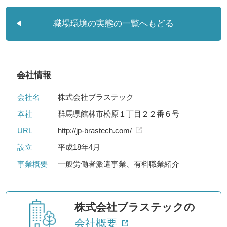
職場環境の実態の一覧へもどる
会社情報
会社名
株式会社ブラステック
本社
群馬県館林市松原１丁目２２番６号
URL
http://jp-brastech.com/
設立
平成18年4月
事業概要
一般労働者派遣事業、有料職業紹介
株式会社ブラステックの
会社概要