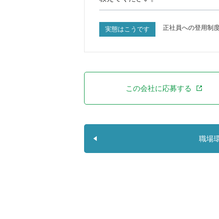
正社員への登用制
実態はこうです
この会社に応募する
職場