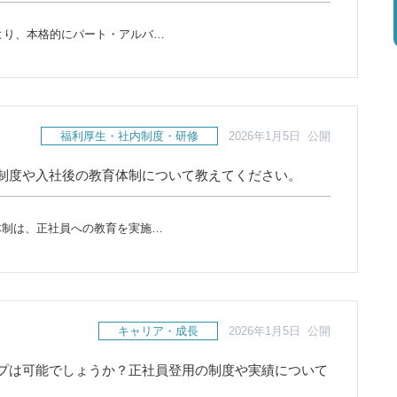
）より、本格的にパート・アルバ…
福利厚生・社内制度・研修
2026年1月5日 公開
制度や入社後の教育体制について教えてください。
体制は、正社員への教育を実施…
キャリア・成長
2026年1月5日 公開
プは可能でしょうか？正社員登用の制度や実績について