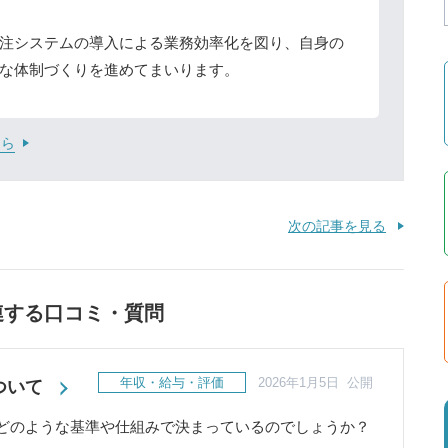
注システムの導入による業務効率化を図り、自身の
な体制づくりを進めてまいります。
ちら
次の記事を見る
連する口コミ・質問
年収・給与・評価
2026年1月5日 公開
ついて
どのような基準や仕組みで決まっているのでしょうか？