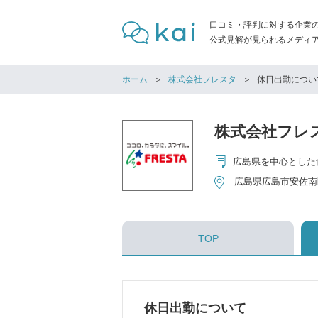
口コミ・評判に対する企業
公式見解が見られるメディア「
ホーム
株式会社フレスタ
休日出勤につい
株式会社フレ
広島県を中心とした
広島県広島市安佐南区
TOP
休日出勤について