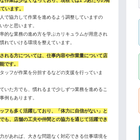
な作業は少なくなっており、現在では1つあたりの荷
れています。
人で協力して作業を進めるよう調整していますの
いかと思います。
率的な業務の進め方を学ぶカリキュラムが用意され
慣れていける環境を整えています。
される方については、仕事内容や作業量について店
能です。
タッフが作業を分担するなどの支援を行っていま
ていた方でも、慣れるまで少しずつ業務を進めるこ
事例もあります。
ッフも多く活躍しており、「体力に自信がない」と
でも、店舗の工夫や仲間との協力を通じて活躍でき
力があれば、大きな問題なく対応できる仕事環境を