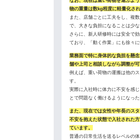
なお、現在は重い荷物を運ぶよう
物の重量は数kg程度に軽量化さ
また、店舗ごとに工夫をし、複数
で、大きな負担になることは少な
さらに、新人研修時には安全で効
ており、「動く作業」にも徐々に
業務面で特に身体的な負担を懸念
舗や上司と相談しながら調整が可
例えば、重い荷物の運搬は他のス
す。
実際に入社時に体力に不安を感じ
とで問題なく働けるようになった
また、現在では女性や年長のスタ
不安を抱えた状態で入社された方
ています。
普通の日常生活を送るレベルの体