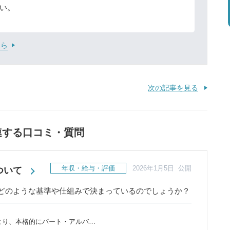
い。
ちら
次の記事を見る
連する口コミ・質問
年収・給与・評価
2026年1月5日 公開
ついて
どのような基準や仕組みで決まっているのでしょうか？
）より、本格的にパート・アルバ…