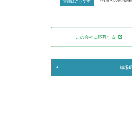
正社員への登用制
実態はこうです
この会社に応募する
職場