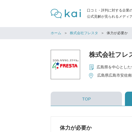
口コミ・評判に対する企業
公式見解が見られるメディア「
ホーム
株式会社フレスタ
体力が必要か
株式会社フレ
広島県を中心とした
広島県広島市安佐南区
TOP
体力が必要か