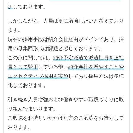
加
しております。
しかしながら、人員は更に増強したいと考えており
ます。
現在の採用手段は紹介会社経由がメインであり、採
用の母集団形成は課題と感じております。
この点に関しては、
紹介予定派遣で派遣社員を正社
員として登用
している他、
紹介会社を増やすことや
エグゼクティブ採用も実施
しており採用方法は多様
化しております。
引き続き人員増強および働きやすい環境づくりに取
り組んでまいります。
ご興味をお持ちいただけた方のご応募をお待ちして
おります。