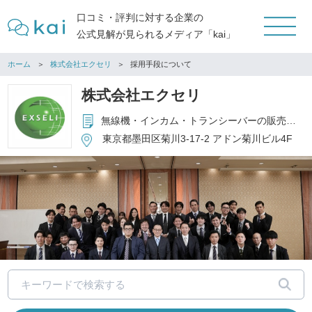
口コミ・評判に対する企業の
公式見解が見られるメディア「kai」
ホーム
株式会社エクセリ
採用手段について
株式会社エクセリ
無線機・インカム・トランシーバーの販売、レンタル、中古流通
東京都墨田区菊川3-17-2 アドン菊川ビル4F