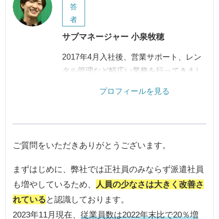
答
者
サブマネージャー 小泉牧穂
2017年4月入社後、営業サポート、レン
タル管理など幅広い業務を行ってきまし
た。2022年にサブマネージャーに昇格。
プロフィールを見る
現在は、社長秘書として業務を行いなが
ら人事採用業務も担っています。
ご質問をいただきありがとうございます。
まずはじめに、弊社では正社員のみならず派遣社員
も増やしているため、
人員の少なさは大きく改善さ
れている
と認識しております。
2023年11月現在、
従業員数は2022年末比で20％増