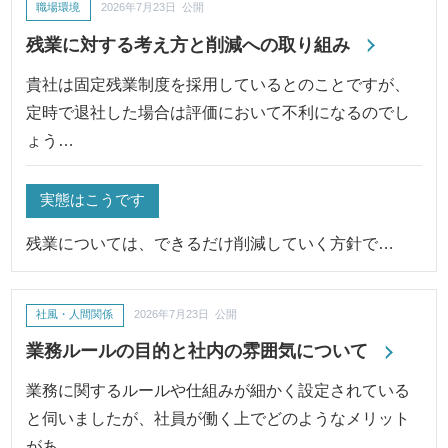
職場環境
2026年7月23日 公開
残業に対する考え方と削減への取り組み
貴社は固定残業制度を採用しているとのことですが、
定時で退社した場合は評価において不利になるのでし
ょう…
実態はこうです
残業については、できるだけ削減していく方針で…
社風・人間関係
2026年7月23日 公開
業務ルールの目的と社内の雰囲気について
業務に関するルールや仕組みが細かく設定されている
と伺いましたが、社員が働く上でどのようなメリット
があ…