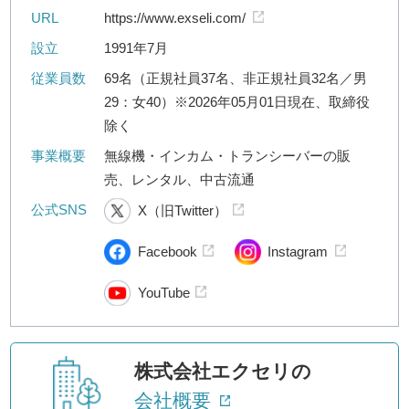
URL
https://www.exseli.com/
設立
1991年7月
従業員数
69名（正規社員37名、非正規社員32名／男
29：女40）※2026年05月01日現在、取締役
除く
事業概要
無線機・インカム・トランシーバーの販
売、レンタル、中古流通
公式SNS
X（旧Twitter）
Facebook
Instagram
YouTube
株式会社エクセリの
会社概要