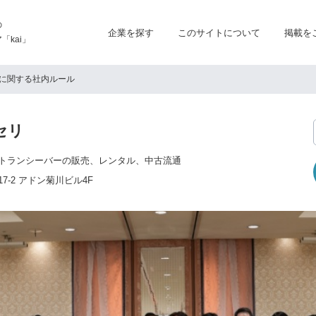
の
企業を探す
このサイトについて
掲載を
kai」
に関する社内ルール
セリ
トランシーバーの販売、レンタル、中古流通
7-2 アドン菊川ビル4F