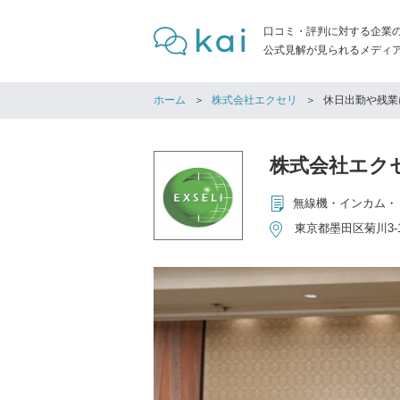
口コミ・評判に対する企業
公式見解が見られるメディア「
ホーム
株式会社エクセリ
休日出勤や残業
株式会社エク
無線機・インカム・
東京都墨田区菊川3-1