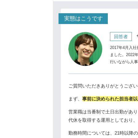
実態はこうです
回答者
2017年4月
ました。202
行いながら人事
ご質問いただきありがとうござい
まず、
事前に決められた担当者以
営業職は当番制で土日出勤があり
代休を取得する運用としており、
勤務時間については、21時以降