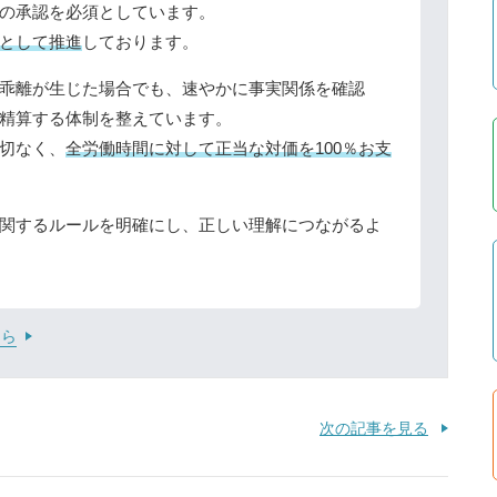
の承認を必須としています。
として推進
しております。
乖離が生じた場合でも、速やかに事実関係を確認
精算する体制を整えています。
切なく、
全労働時間に対して正当な対価を100％お支
関するルールを明確にし、正しい理解につながるよ
ちら
次の記事を見る