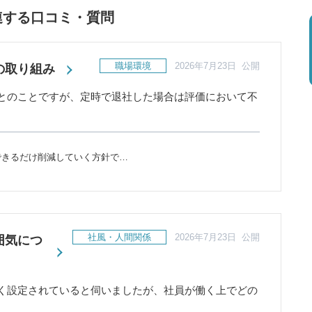
連する口コミ・質問
職場環境
2026年7月23日 公開
の取り組み
とのことですが、定時で退社した場合は評価において不
できるだけ削減していく方針で…
社風・人間関係
2026年7月23日 公開
囲気につ
く設定されていると伺いましたが、社員が働く上でどの