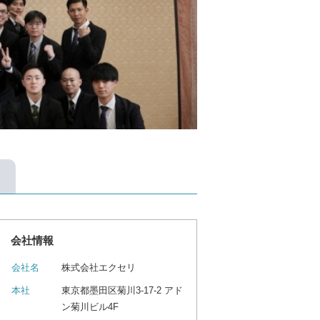
会社情報
会社名
株式会社エクセリ
本社
東京都墨田区菊川3-17-2 アド
ン菊川ビル4F