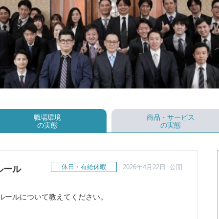
職場環境
商品・サービス
の実態
の実態
休日・有給休暇
2026年4月22日 公開
ルール
ルールについて教えてください。