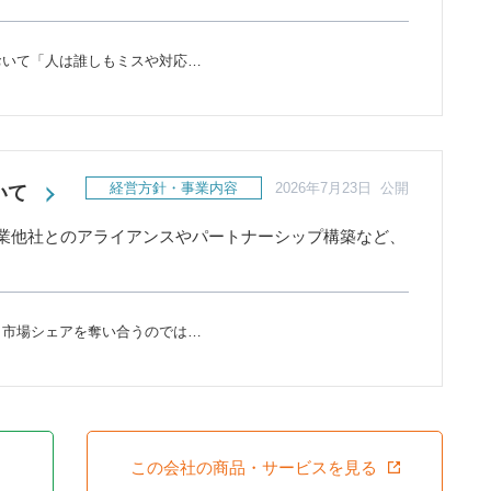
おいて「人は誰しもミスや対応…
経営方針・事業内容
2026年7月23日 公開
いて
業他社とのアライアンスやパートナーシップ構築など、
と市場シェアを奪い合うのでは…
この会社の商品・サービスを見る