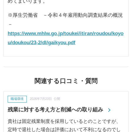
めてまいります。
※厚生労働省 －令和４年雇用動向調査結果の概況
－
https://www.mhlw.go.jp/toukei/itiran/roudou/koyo
u/doukou/23-2/dl/gaikyou.pdf
関連する口コミ・質問
職場環境
2026年7月23日 公開
残業に対する考え方と削減への取り組み
貴社は固定残業制度を採用しているとのことですが、
定時で退社した場合は評価において不利になるのでし