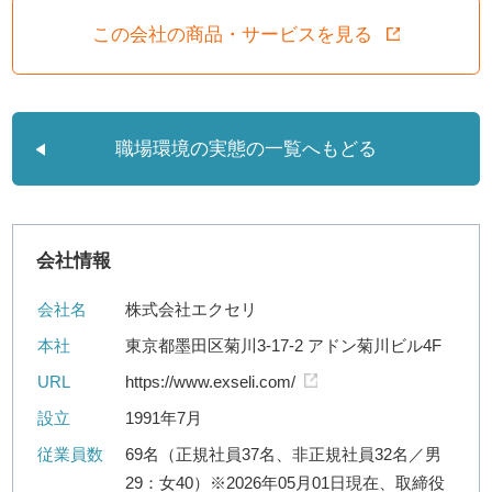
この会社の商品・サービスを見る
職場環境の実態の一覧へもどる
会社情報
会社名
株式会社エクセリ
本社
東京都墨田区菊川3-17-2 アドン菊川ビル4F
URL
https://www.exseli.com/
設立
1991年7月
従業員数
69名（正規社員37名、非正規社員32名／男
29：女40）※2026年05月01日現在、取締役