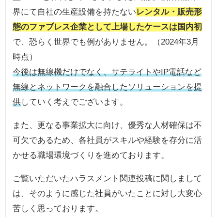
界にて自社の生産設備を持たない
レンタル・販売形
態のファブレス企業として上場したケースは国内初
で、恐らく世界でも例がありません。（2024年3月
時点）
今後は無線機だけでなく、サテライトやIP電話など
無線とネットワークを融合したソリューションを提
供
していく考えでございます。
また、更なる事業拡大に向け、優秀な人材確保は不
可欠であるため、各社員がスキルや経験を存分に活
かせる職場環境づくりを進めております。
ご覧いただいたハラスメント関連投稿に関しまして
は、そのように感じた社員がいたことに対し大変心
苦しく思っております。