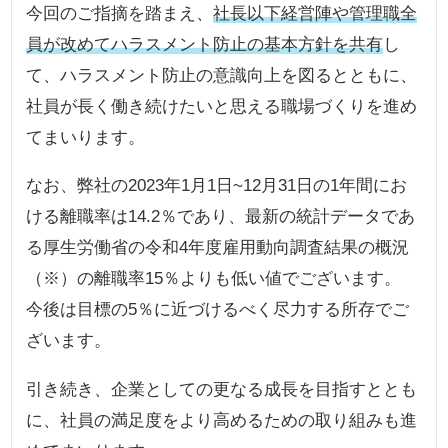
今回のご指摘を踏まえ、
社長以下経営陣や管理職全
員が改めてハラスメント防止の基本方針を共有
し
て、ハラスメント防止の意識向上を図るとともに、
社員が長く働き続けたいと思える職場づくりを進め
てまいります。
なお、弊社の2023年1月1日~12月31日の1年間にお
ける離職率は14.2％であり、最新の統計データであ
る厚生労働省の令和4年度雇用動向調査結果の概況
（※）の離職率15％よりも低い値でございます。
今後は目標の5％に近づけるべく尽力する所存でご
ざいます。
引き続き、企業としての更なる成長を目指すととも
に、社員の満足度をより高めるための取り組みも進