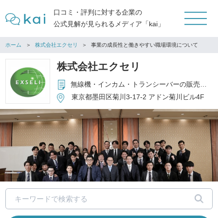
口コミ・評判に対する企業の
公式見解が見られるメディア「kai」
ホーム
株式会社エクセリ
事業の成長性と働きやすい職場環境について
株式会社エクセリ
無線機・インカム・トランシーバーの販売、レンタル、中古流通
東京都墨田区菊川3-17-2 アドン菊川ビル4F