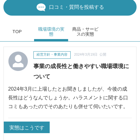
口コミ・質問を投稿する
職場環境
の実
商品・サービ
TOP
態
ス
の実態
経営方針・事業内容
2024年3月19日 公開
事業の成長性と働きやすい職場環境に
ついて
2024年3月に上場したとお聞きしましたが、今後の成
長性はどうなんでしょうか。ハラスメントに関する口
コミもあったのでそのあたりも併せて伺いたいです。
実態はこうです