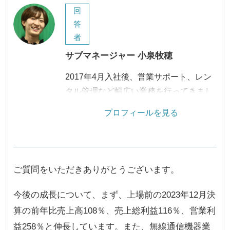
回
答
者
サブマネージャー 小泉牧穂
2017年4月入社後、営業サポート、レン
タル管理など幅広い業務を行ってきまし
た。2022年にサブマネージャーに昇格。
プロフィールを見る
現在は、社長秘書として業務を行いなが
ら人事採用業務も担っています。
ご質問をいただきありがとうございます。
今後の成長について、まず、上場前の2023年12月決
算の前年比売上高108％、売上総利益116％、営業利
益258％と伸長しています。また、無線通信機器業