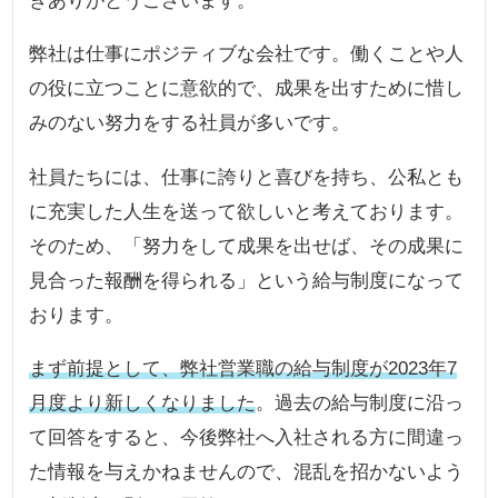
きありがとうございます。
弊社は仕事にポジティブな会社です。働くことや人
の役に立つことに意欲的で、成果を出すために惜し
みのない努力をする社員が多いです。
社員たちには、仕事に誇りと喜びを持ち、公私とも
に充実した人生を送って欲しいと考えております。
そのため、「努力をして成果を出せば、その成果に
見合った報酬を得られる」という給与制度になって
おります。
まず前提として、弊社営業職の給与制度が2023年7
月度より新しくなりました
。過去の給与制度に沿っ
て回答をすると、今後弊社へ入社される方に間違っ
た情報を与えかねませんので、混乱を招かないよう