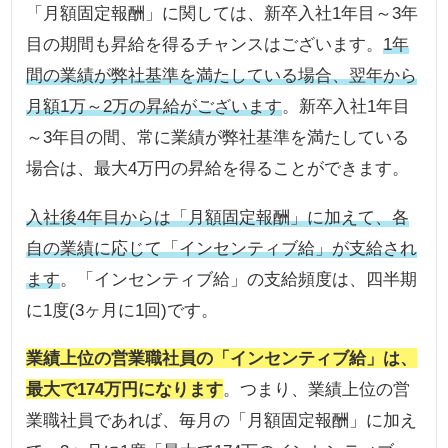
「月額固定報酬」に関しては、新卒入社1年目～3年
目の期間も昇給を得るチャンスはございます。
1年
間の業績が弊社基準を満たしている場合、翌年から
月額1万～2万の昇給がございます
。新卒入社1年目
～3年目の間、常に業績が弊社基準を満たしている
場合は、最大4万円の昇給を得ることができます。
入社後4年目からは「月額固定報酬」に加えて、各
自の業績に応じて「インセンティブ給」が支給され
ます
。「インセンティブ給」の支給頻度は、四半期
に1度(3ヶ月に1回)です。
業績上位の営業職社員の「インセンティブ給」は、
最大で174万円になります
。つまり、業績上位の営
業職社員であれば、毎月の「月額固定報酬」に加え