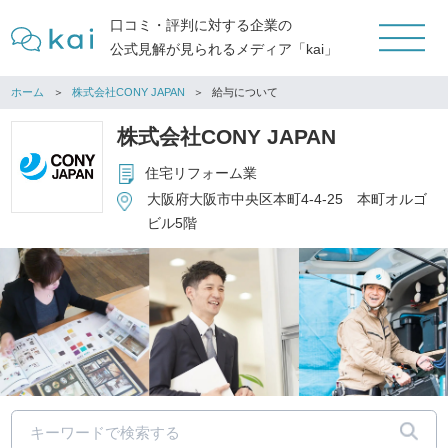
口コミ・評判に対する企業の
公式見解が見られるメディア「kai」
ホーム
株式会社CONY JAPAN
給与について
株式会社CONY JAPAN
住宅リフォーム業
大阪府大阪市中央区本町4-4-25 本町オルゴ
ビル5階