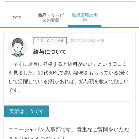
商品・サービ
職場環境
の実
TOP
ス
の実態
態
年収・給与・評価
2023年10月16日 公開
給与について
「早くに店長に昇格すると給料がいい」という口コミ
を見ました。20代30代で高い給与をもらっている(若く
して活躍している)例があれば、給与額を教えて欲しい
です。
実態はこうです
コニージャパン人事部です。貴重なご質問をいただ