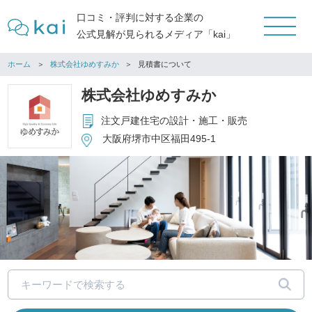
口コミ・評判に対する企業の
公式見解が見られるメディア「kai」
ホーム
株式会社ゆめすみか
見積書について
株式会社ゆめすみか
注文戸建住宅の設計・施工・販売
大阪府堺市中区福田495-1