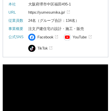
本社
大阪府堺市中区福田495-1
URL
https://yumesumika.jp/
従業員数
24名（グループ合計：134名）
事業概要
注文戸建住宅の設計・施工・販売
公式SNS
Facebook
YouTube
TikTok