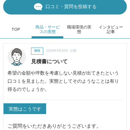
口コミ・質問を投稿する
商品・サービ
職場環境
の実
インタビュー
TOP
ス
の実態
態
記事
価格
2024年4月16日 公開
見積書について
希望の金額や坪数を考慮しない見積が出てきたという
口コミを見ました。実態としてそのようなことは有り
得るのでしょうか。
実態はこうです
ご質問をいただきありがとうございます。