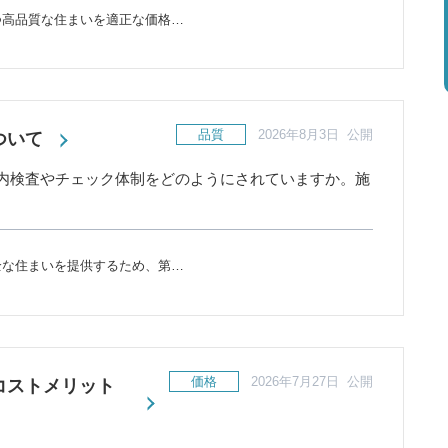
つ高品質な住まいを適正な価格…
品質
2026年8月3日 公開
ついて
内検査やチェック体制をどのようにされていますか。施
全な住まいを提供するため、第…
価格
2026年7月27日 公開
コストメリット