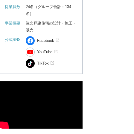
従業員数
24名（グループ合計：134
名）
事業概要
注文戸建住宅の設計・施工・
販売
公式SNS
Facebook
YouTube
TikTok