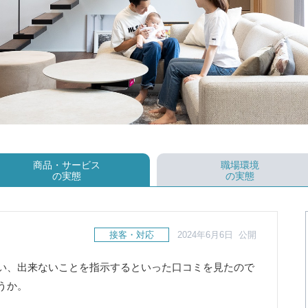
商品・サービス
職場環境
の実態
の実態
接客・対応
2024年6月6日 公開
い、出来ないことを指示するといった口コミを見たので
うか。