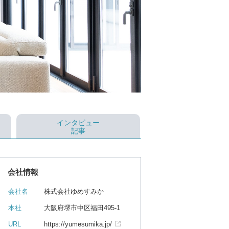
インタビュー
記事
会社情報
会社名
株式会社ゆめすみか
本社
大阪府堺市中区福田495-1
URL
https://yumesumika.jp/