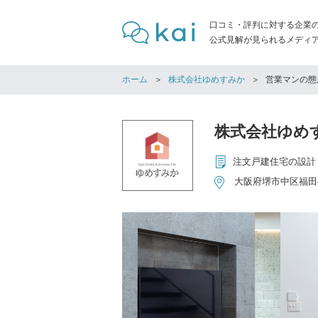
口コミ・評判に対する企業
公式見解が見られるメディア「
ホーム
株式会社ゆめすみか
営業マンの態
株式会社ゆめ
注文戸建住宅の設計
大阪府堺市中区福田49