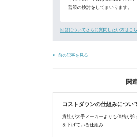
善策の検討をしてまいります。
回答についてさらに質問したい方はこ
前の記事を見る
関
コストダウンの仕組みについ
貴社が大手メーカーよりも価格が抑
を下げている仕組み…