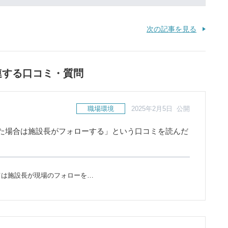
次の記事を見る
連する口コミ・質問
職場環境
2025年2月5日 公開
た場合は施設長がフォローする」という口コミを読んだ
ては施設長が現場のフォローを…