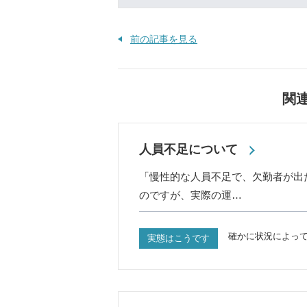
前の記事を見る
関
人員不足について
「慢性的な人員不足で、欠勤者が出
のですが、実際の運…
確かに状況によっ
実態はこうです