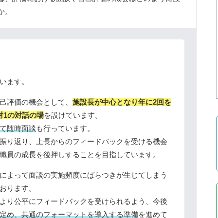
か。
います。
己評価の機会として、
施設長が中心となり年に2回を
対1の対話の場
を設けています。
て随時面談
も行っています。
振り返り、上長からのフィードバックを受ける機会
職員の成長を後押しすることを目指しています。
によって面談の実施頻度にばらつきが生じてしまう
おります。
より公平にフィードバックを受けられるよう、今後
定め、共通のフォーマットを導入する準備
を進めて