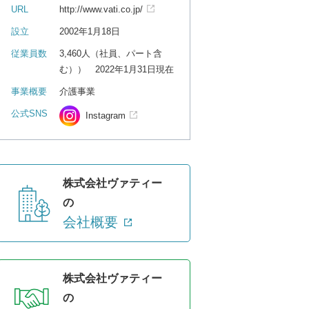
URL
http://www.vati.co.jp/
設立
2002年1月18日
従業員数
3,460人（社員、パート含
む）） 2022年1月31日現在
事業概要
介護事業
公式SNS
Instagram
株式会社ヴァティー
の
会社概要
株式会社ヴァティー
の