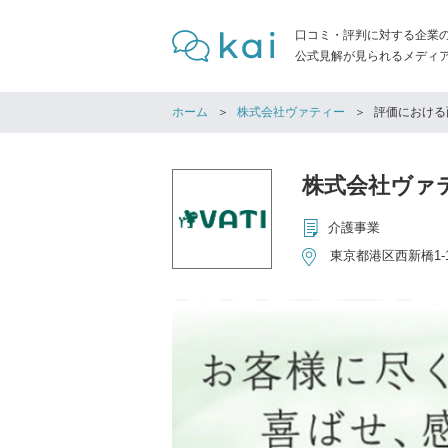
口コミ・評判に対する企業
公式見解が見られるメディア「
ホーム
株式会社ヴァティー
評価における
株式会社ヴァ
介護事業
東京都港区西新橋1-