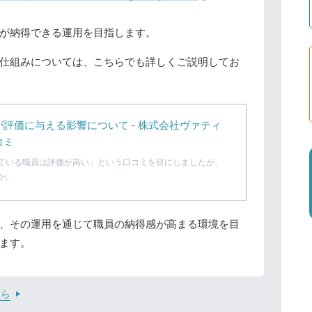
が納得できる運用を目指します。
仕組みについては、こちらでも詳しくご説明してお
評価に与える影響について - 株式会社ヴァティ
コミ
ている職員は評価が高い」という口コミを目にしましたが、
か。
、その運用を通じて職員の納得感が高まる環境を目
ます。
ちら