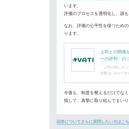
います。
評価のプロセスを透明化し、誰も
なお、評価の公平性を保つための
ります。
上司との関係が
ーの評判・口
「上司が気に入っ
実態はいかがです
今後も、制度を整えるだけでなく
指して、真摯に取り組んでまいり
回答についてさらに質問したい方はこ