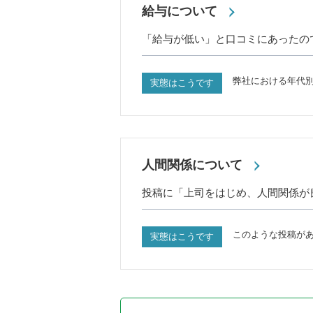
給与について
「給与が低い」と口コミにあったの
弊社における年代
実態はこうです
人間関係について
投稿に「上司をはじめ、人間関係が
このような投稿が
実態はこうです