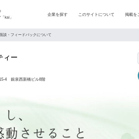
の
企業を探す
このサイトについて
掲載を
kai」
面談・フィードバックについて
ティー
15-4 銀泉西新橋ビル8階