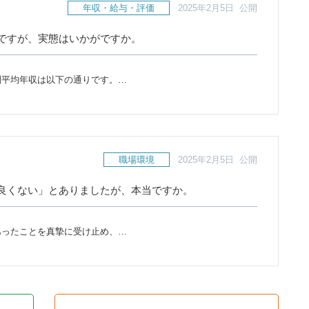
年収・給与・評価
2025年2月5日 公開
ですが、実態はいかがですか。
別平均年収は以下の通りです。…
職場環境
2025年2月5日 公開
良くない」とありましたが、本当ですか。
あったことを真摯に受け止め、…