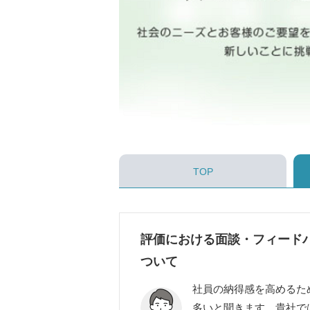
TOP
評価における面談・フィード
ついて
社員の納得感を高めるた
多いと聞きます。貴社で