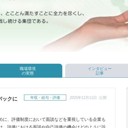
職場環境
インタビュー
の実態
記事
年収・給与・評価
2025年12月11日 公開
バックに
めに、評価制度において面談などを重視している企業も
は、評価における面談や自己評価の機会はどのように設