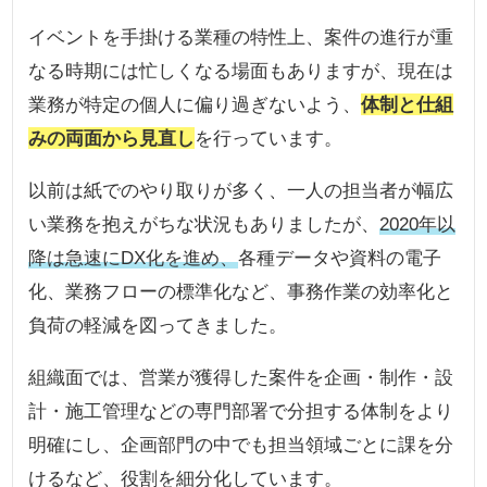
イベントを手掛ける業種の特性上、案件の進行が重
なる時期には忙しくなる場面もありますが、現在は
業務が特定の個人に偏り過ぎないよう、
体制と仕組
みの両面から見直し
を行っています。
以前は紙でのやり取りが多く、一人の担当者が幅広
い業務を抱えがちな状況もありましたが、
2020年以
降は急速にDX化を進め、
各種データや資料の電子
化、業務フローの標準化など、事務作業の効率化と
負荷の軽減を図ってきました。
組織面では、営業が獲得した案件を企画・制作・設
計・施工管理などの専門部署で分担する体制をより
明確にし、企画部門の中でも担当領域ごとに課を分
けるなど、役割を細分化しています。