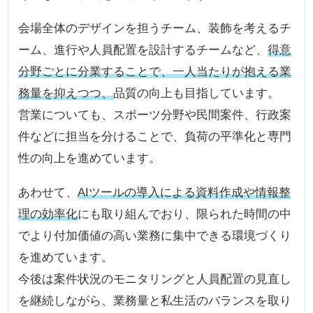
会場全体のデザインを担うチーム、装飾を考えるチ
ーム、進行や人員配置を設計するチームなど、
得意
分野ごとに分業することで、一人当たりが抱える業
務量を抑えつつ、
品質の向上も目指しています。
営業についても、スポーツ分野や民間案件、行政案
件などに担当を分けることで、負荷の平準化と専門
性の向上を進めています。
あわせて、
AIツールの導入による資料作成や情報整
理の効率化
にも取り組んでおり、限られた時間の中
でより付加価値の高い業務に集中できる環境づくり
を進めています。
今後は案件状況のモニタリングと人員配置の見直し
を継続しながら、業務量と私生活のバランスを取り