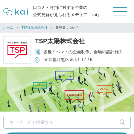
口コミ・評判に対する企業の
公式見解が見られるメディア「kai」
ホーム
TSP太陽株式会社
業務量について
TSP太陽株式会社
各種イベントの企画制作、会場の設計施工、運営管理、関連設備のレンタル他
東京都目黒区東山1-17-16