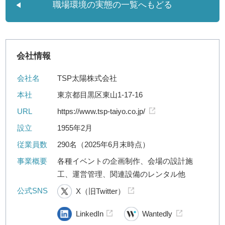
職場環境の実態の一覧へもどる
会社情報
会社名
TSP太陽株式会社
本社
東京都目黒区東山1-17-16
URL
https://www.tsp-taiyo.co.jp/
設立
1955年2月
従業員数
290名（2025年6月末時点）
事業概要
各種イベントの企画制作、会場の設計施
工、運営管理、関連設備のレンタル他
公式SNS
X（旧Twitter）
LinkedIn
Wantedly