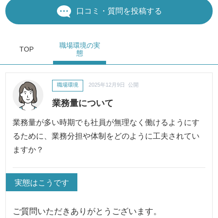
口コミ・質問を投稿する
職場環境
の実
TOP
態
職場環境
2025年12月9日 公開
業務量について
業務量が多い時期でも社員が無理なく働けるようにす
るために、業務分担や体制をどのように工夫されてい
ますか？
実態はこうです
ご質問いただきありがとうございます。