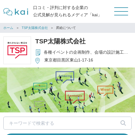
口コミ・評判に対する企業の
公式見解が見られるメディア「kai」
ホーム
TSP太陽株式会社
昇給について
TSP太陽株式会社
各種イベントの企画制作、会場の設計施工、運営管理、関連設備のレンタル他
東京都目黒区東山1-17-16