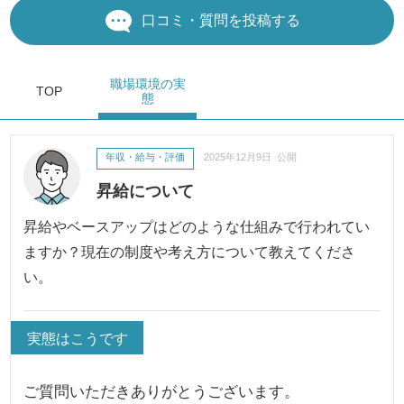
口コミ・質問を投稿する
職場環境
の実
TOP
態
年収・給与・評価
2025年12月9日 公開
昇給について
昇給やベースアップはどのような仕組みで行われてい
ますか？現在の制度や考え方について教えてくださ
い。
実態はこうです
ご質問いただきありがとうございます。