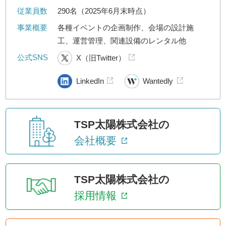
従業員数
290名（2025年6月末時点）
事業概要
各種イベントの企画制作、会場の設計施
工、運営管理、関連設備のレンタル他
公式SNS
X（旧Twitter）
LinkedIn
Wantedly
TSP太陽株式会社の
会社概要
TSP太陽株式会社の
採用情報