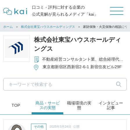
口コミ・評判に対する企業の
公式見解が見られるメディア「kai」
ホーム
株式会社東宝ハウスホールディングス
家財保険・火災保険の相談につ
株式会社東宝ハウスホールディ
ングス
不動産経営コンサルタント業、総合経理代行業、システムインテグレーション業
東京都新宿区西新宿2-6-1 新宿住友ビル29F
商品・サービ
職場環境
の実
インタビュー
TOP
ス
の実態
態
記事
その他
2025年3月24日 公開