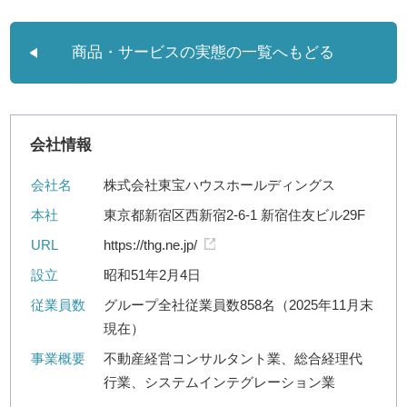
商品・サービスの実態の一覧へもどる
会社情報
会社名
株式会社東宝ハウスホールディングス
本社
東京都新宿区西新宿2-6-1 新宿住友ビル29F
URL
https://thg.ne.jp/
設立
昭和51年2月4日
従業員数
グループ全社従業員数858名（2025年11月末
現在）
事業概要
不動産経営コンサルタント業、総合経理代
行業、システムインテグレーション業