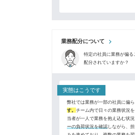
業務配分について
特定の社員に業務が偏る
配分されていますか？
実態はこうです
弊社では業務が一部の社員に偏ら
す。
チーム内で日々の業務状況を
当者が一人で業務を抱え込む状況
ーの負荷状況を確認
しながら、担
みを進めており、
複数の業務を習