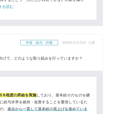
続きを読む
年収・給与・評価
2025年12月22日 公開
向けて、どのような取り組みを行っていますか？
～5％程度の昇給を実施
しており、基本給そのものを継
に給与水準を維持・改善することを重視しているた
の、
過去から一貫して基本給の底上げを進めていま