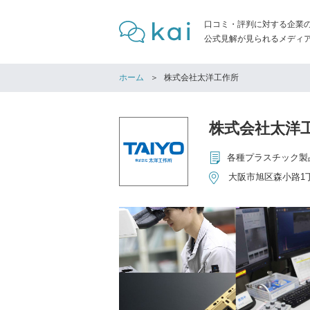
口コミ・評判に対する企業
公式見解が見られるメディア「
ホーム
株式会社太洋工作所
株式会社太洋
大阪市旭区森小路1丁