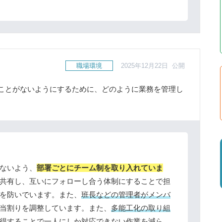
職場環境
2025年12月22日 公開
ことがないようにするために、どのように業務を管理し
ないよう、
部署ごとにチーム制を取り入れていま
共有し、互いにフォローし合う体制にすることで担
を防いでいます。また、
班長などの管理者がメンバ
当割りを調整しています。また、
多能工化の取り組
得することで一人にしか対応できない作業を減ら