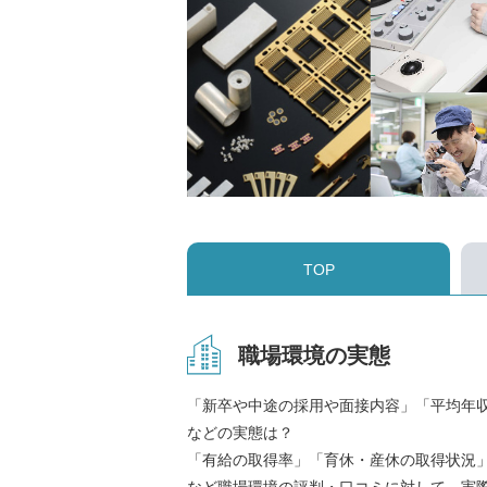
TOP
職場環境の実態
「新卒や中途の採用や面接内容」「平均年
などの実態は？
「有給の取得率」「育休・産休の取得状況