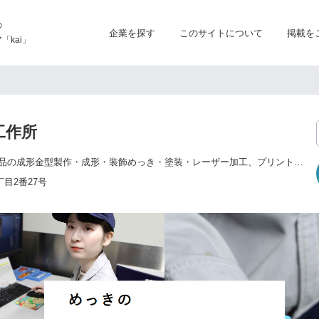
の
企業を探す
このサイトについて
掲載を
kai」
工作所
各種プラスチック製品の成形金型製作・成形・装飾めっき・塗装・レーザー加工、プリント基板のめっき加工、電子部品・半導体製品のめっき加工、金属製品のめっき加工 等
目2番27号