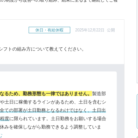
際の制度から改善への取り組み、結果に至るまで継続してご報
休日・有給休暇
2025年12月22日 公開
シフトの組み方について教えてください。
なるため、勤務形態も一律ではありません。
製造部
ンや土日に稼働するラインがあるため、土日を含むシ
全ての部署が土日勤務となるわけではなく、土日出
割程度
に限られています。土日勤務をお願いする場合
休みを確保しながら勤務できるよう調整していま
む