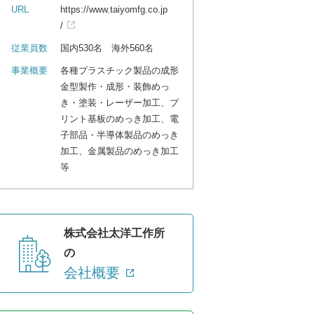
URL
https://www.taiyomfg.co.jp
/
従業員数
国内530名 海外560名
事業概要
各種プラスチック製品の成形
金型製作・成形・装飾めっ
き・塗装・レーザー加工、プ
リント基板のめっき加工、電
子部品・半導体製品のめっき
加工、金属製品のめっき加工
等
株式会社太洋工作所
の
会社概要