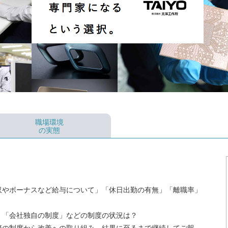
職場環境
の実態
収やボーナスなど給与について」「休日出勤の有無」「離職率」
」「会社独自の制度」などの制度の状況は？