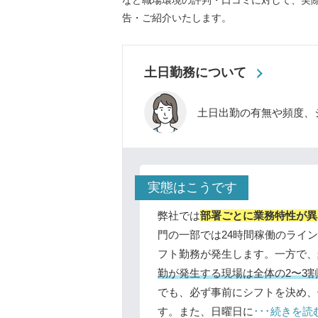
など職場環境の評判・口コミに対して、実
告・ご紹介いたします。
土日勤務について
土日出勤の有無や頻度、
実態はこうです
弊社では
部署ごとに業務特性が異
門の一部では24時間稼働のライ
フト勤務が発生します。一方で、
勤が発生する現場は全体の2〜3
でも、必ず事前にシフトを決め、
す。また、日曜日に
･･･続きを読