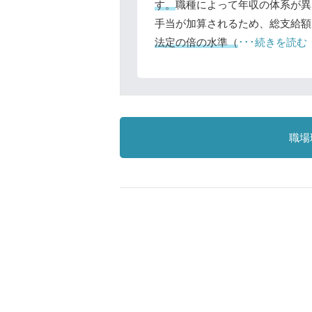
す。
職種によって年収の体系が異
手当が加算されるため、総支給額
法定の倍の水準（
･･･続きを読む
職場