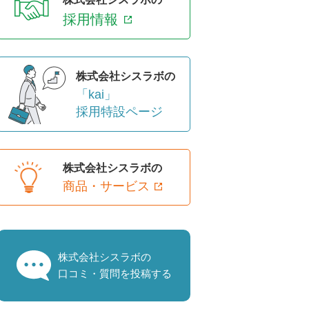
採用情報
株式会社シスラボの
「kai」
採用特設ページ
株式会社シスラボの
商品・サービス
株式会社シスラボの
口コミ・質問を投稿する