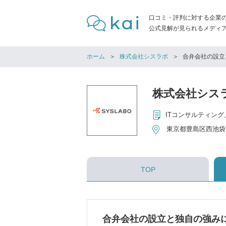
口コミ・評判に対する企業
公式見解が見られるメディア「
ホーム
株式会社シスラボ
合弁会社の設立
株式会社シス
ITコンサルティン
東京都豊島区西池袋1-
TOP
合弁会社の設立と独自の強み