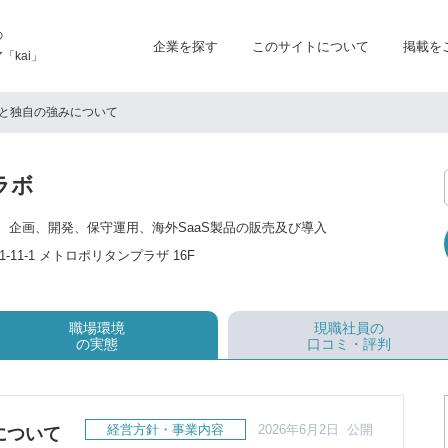
の
企業を探す
このサイトについて
掲載を
kai」
と独自の強みについて
ラボ
グ、企画、開発、保守運用、海外SaaS製品の販売及び導入
11-1 メトロポリタンプラザ 16F
職場環境
現職社員の
の実態
口コミ・評判
経営方針・事業内容
2026年6月2日 公開
について