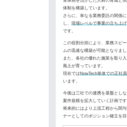
育体制を活かした人材の育成と供給
体制を構築しています。
さらに、単なる業務委託の関係に
し、
現場レベルで事業の立ち上げ
です。
この役割分担により、業務スピー
ムの迅速な構築が可能となりまし
また、各社の優れた施策を取り入
風土が育っています。
現在では
NowTech単体での正社
います。
今後は三社での連携を基盤としなが
案件規模を拡大していく計画です
将来的にはより上流工程から関与
ナーとしてのポジション確立を目