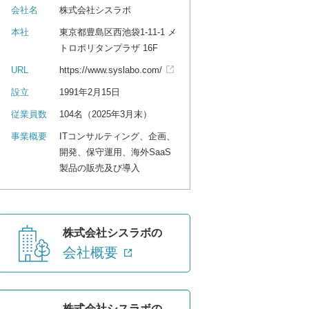
会社名
株式会社シスラボ
本社
東京都豊島区西池袋1-11-1 メ
トロポリタンプラザ 16F
URL
https://www.syslabo.com/
設立
1991年2月15日
従業員数
104名（2025年3月末）
事業概要
ITコンサルティング、企画、
開発、保守運用、海外SaaS
製品の販売及び導入
株式会社シスラボの
会社概要
株式会社シスラボの