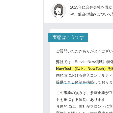
2025年に合弁会社を
や、独自の強みについて
実態はこうです
ご質問いただきありがとうござい
弊社では、ServiceNow領域
NowTech（以下、NowTech）
同領域における導入コンサルティ
提供できる体制を構築
しておりま
この事業の強みは、参画企業が互
トを推進する体制にあります。
具体的には、弊社がフロントに立っ