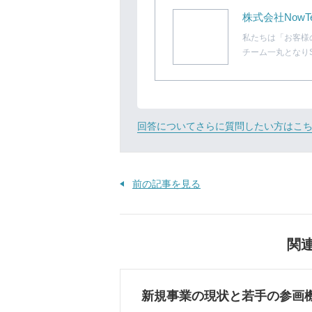
株式会社NowT
私たちは「お客様
チーム一丸となりS
回答についてさらに質問したい方はこ
前の記事を見る
関
新規事業の現状と若手の参画