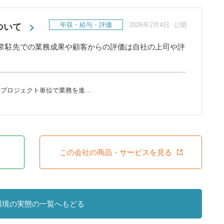
年収・給与・評価
2026年2月4日 公開
ついて
、常駐先での業務成果や顧客からの評価は自社の上司や評
、プロジェクト単位で業務を進…
この会社の商品・サービスを見る
環境の実態の一覧へもどる