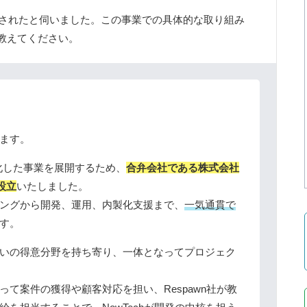
設立されたと伺いました。この事業での具体的な取り組み
教えてください。
ます。
に特化した事業を展開するため、
合弁会社である株式会社
を設立
いたしました。
ングから開発、運用、内製化支援まで、
一気通貫で
す。
いの得意分野を持ち寄り、一体となってプロジェク
て案件の獲得や顧客対応を担い、Respawn社が教