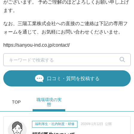
がございます。 予めご理解のほどよろしくお願い申し上げ
ます。
なお、三陽工業株式会社への直接のご連絡は下記の専用フ
ォームを通じて、お気軽にお問い合わせくださいませ。
https://sanyou-ind.co.jp/contact/
口コミ・質問を投稿する
職場環境
の実
TOP
態
福利厚生・社内制度・研修
2026年1月12日 公開