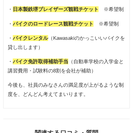
・
日本製鉄堺ブレイザーズ観戦チケット
※希望制
・
バイクのロードレース観戦チケット
※希望制
・
バイクレンタル
（Kawasakiのかっこいいバイクを
貸し出します）
・
バイク免許取得補助手当
（自動車学校の入学金と
講習費用・試験料の8割を会社が補助）
今後も、社員のみなさんの満足度が上がるような制
度を、どんどん考えてまいります。
関連する口コミ・質問