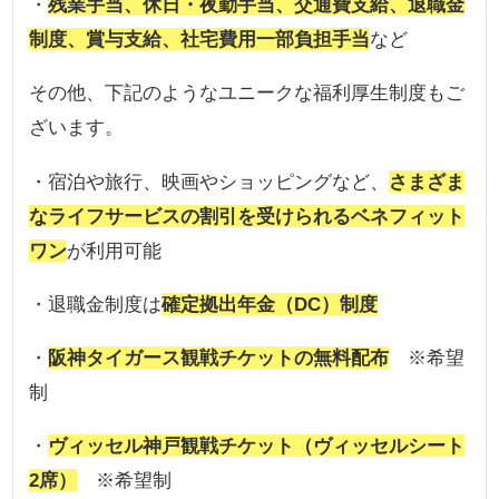
・
残業手当、休日・夜勤手当、交通費支給、退職金
制度、賞与支給、社宅費用一部負担手当
など
その他、下記のようなユニークな福利厚生制度もご
ざいます。
・宿泊や旅行、映画やショッピングなど、
さまざま
なライフサービスの割引を受けられるベネフィット
ワン
が利用可能
・退職金制度は
確定拠出年金（DC）制度
・
阪神タイガース観戦チケットの無料配布
※希望
制
・
ヴィッセル神戸観戦チケット（ヴィッセルシート
2席）
※希望制