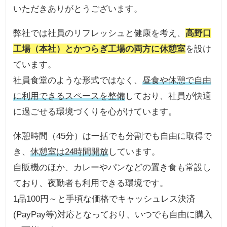
いただきありがとうございます。
弊社では社員のリフレッシュと健康を考え、
高野口
工場（本社）とかつらぎ工場の両方に休憩室
を設け
ています。
社員食堂のような形式ではなく、
昼食や休憩で自由
に利用できるスペースを整備
しており、社員が快適
に過ごせる環境づくりを心がけています。
休憩時間（45分）は一括でも分割でも自由に取得で
き、
休憩室は24時間開放
しています。
自販機のほか、カレーやパンなどの置き食も常設し
ており、夜勤者も利用できる環境です。
1品100円～と手頃な価格でキャッシュレス決済
(PayPay等)対応となっており、いつでも自由に購入