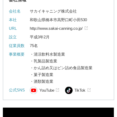
会社名
サカイキャニング株式会社
本社
和歌山県橋本市高野口町小田530
URL
http://www.sakai-canning.co.jp/
設立
平成3年2月
従業員数
75名
事業概要
・清涼飲料水製造業
・乳製品製造業
・かん詰め又はビン詰め食品製造業
・菓子製造業
・酒類製造業
公式SNS
YouTube
TikTok