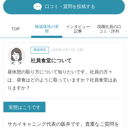
口コミ・質問を投稿する
職場環境
の実
インタビュー
現職社員の
口
TOP
態
記事
コミ・評判
職場環境
2025年12月17日 公開
社員食堂について
昼休憩の取り方について知りたいです。社員の方々
は、昼食はどのように取っていますか？社員食堂はあ
りますか？
実態はこうです
サカイキャニング代表の阪井です。貴重なご質問を