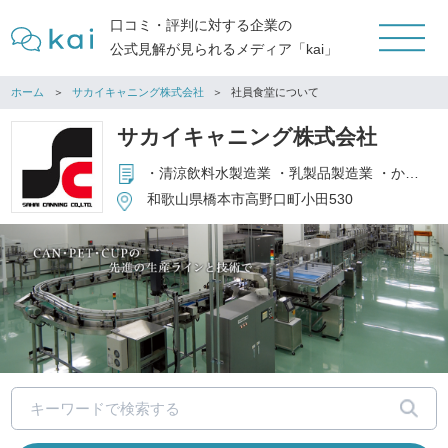
口コミ・評判に対する企業の
公式見解が見られるメディア「kai」
ホーム
サカイキャニング株式会社
社員食堂について
サカイキャニング株式会社
・清涼飲料水製造業 ・乳製品製造業 ・かん詰め又はビン詰め食品製造業 ・菓子製造業 ・酒類製造業
和歌山県橋本市高野口町小田530