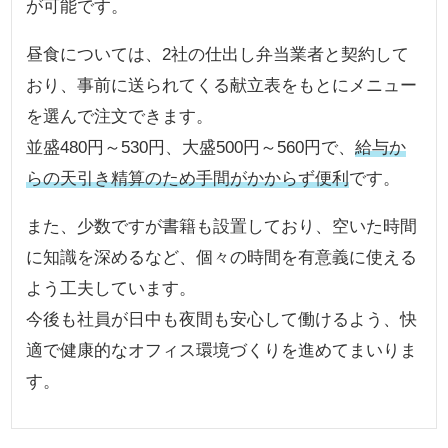
が可能です。
昼食については、2社の仕出し弁当業者と契約して
おり、事前に送られてくる献立表をもとにメニュー
を選んで注文できます。
並盛480円～530円、大盛500円～560円で、
給与か
らの天引き精算のため手間がかからず便利
です。
また、少数ですが書籍も設置しており、空いた時間
に知識を深めるなど、個々の時間を有意義に使える
よう工夫しています。
今後も社員が日中も夜間も安心して働けるよう、快
適で健康的なオフィス環境づくりを進めてまいりま
す。