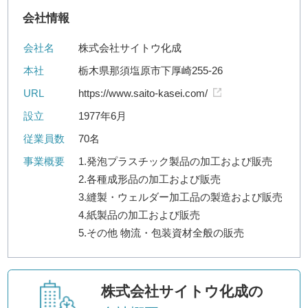
会社情報
会社名
株式会社サイトウ化成
本社
栃木県那須塩原市下厚崎255-26
URL
https://www.saito-kasei.com/
設立
1977年6月
従業員数
70名
事業概要
1.発泡プラスチック製品の加工および販売
2.各種成形品の加工および販売
3.縫製・ウェルダー加工品の製造および販売
4.紙製品の加工および販売
5.その他 物流・包装資材全般の販売
株式会社サイトウ化成の