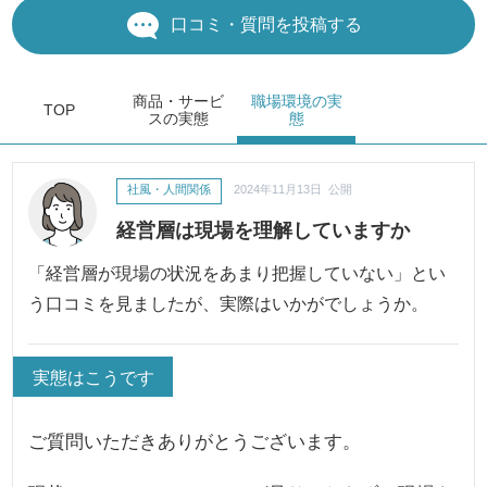
口コミ・質問を投稿する
商品・サービ
職場環境
の実
TOP
ス
の実態
態
社風・人間関係
2024年11月13日 公開
経営層は現場を理解していますか
「経営層が現場の状況をあまり把握していない」とい
う口コミを見ましたが、実際はいかがでしょうか。
実態はこうです
ご質問いただきありがとうございます。