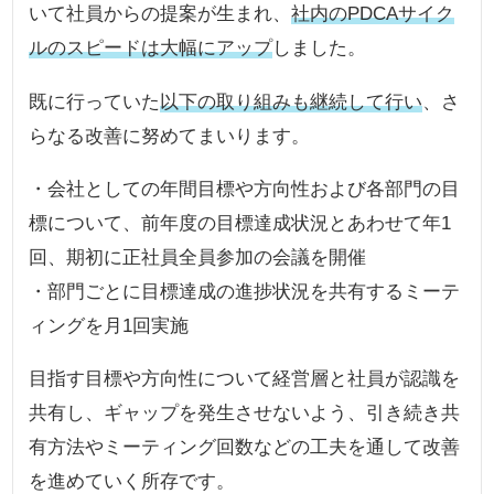
いて社員からの提案が生まれ、
社内のPDCAサイク
ルのスピードは大幅にアップ
しました。
既に行っていた
以下の取り組みも継続して行い
、さ
らなる改善に努めてまいります。
・会社としての年間目標や方向性および各部門の目
標について、前年度の目標達成状況とあわせて年1
回、期初に正社員全員参加の会議を開催
・部門ごとに目標達成の進捗状況を共有するミーテ
ィングを月1回実施
目指す目標や方向性について経営層と社員が認識を
共有し、ギャップを発生させないよう、引き続き共
有方法やミーティング回数などの工夫を通して改善
を進めていく所存です。