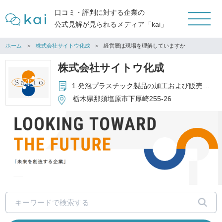
口コミ・評判に対する企業の
公式見解が見られるメディア「kai」
ホーム
株式会社サイトウ化成
経営層は現場を理解していますか
株式会社サイトウ化成
1.発泡プラスチック製品の加工および販売 2.各種成形品の加工および販売 3.縫製・ウェルダー加工品の製造および販売 4.紙製品の加工および販売 5.その他 物流・包装資材全般の販売
栃木県那須塩原市下厚崎255-26