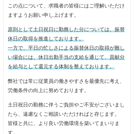
この点について、求職者の皆様にはご理解いただけ
ますようお願い申し上げます。
原則として土日祝日に勤務した分については、振替
休日の取得を推進しております。
一方で、平日の忙しさによる振替休日の取得が難し
い場合には、休日出勤手当の支給を通じて、貢献分
を給与として還元する体制を整えております。
弊社では常に従業員の働きやすさを最優先に考え、
労働条件の向上に努めております。
土日祝日の勤務に伴うご負担やご不安がございまし
たら、遠慮なくご相談いただければと存じます。
皆様と共に、より良い労働環境を築いてまいりま
す。