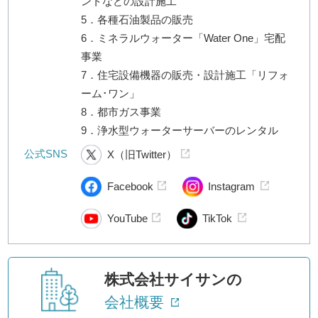
ントなどの設計施工
5．各種石油製品の販売
6．ミネラルウォーター「Water One」宅配
事業
7．住宅設備機器の販売・設計施工「リフォ
ーム･ワン」
8．都市ガス事業
9．浄水型ウォーターサーバーのレンタル
公式SNS
X（旧Twitter）
Facebook
Instagram
YouTube
TikTok
株式会社サイサンの
会社概要