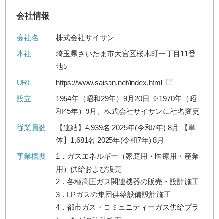
会社情報
会社名
株式会社サイサン
本社
埼玉県さいたま市大宮区桜木町一丁目11番
地5
URL
https://www.saisan.net/index.html
設立
1954年（昭和29年）9月20日 ※1970年（昭
和45年）9月、株式会社サイサンに社名変更
従業員数
【連結】4,939名 2025年(令和7年) 8月 【単
体】1,681名 2025年(令和7年) 8月
事業概要
1．ガスエネルギー（家庭用・医療用・産業
用）供給および販売
2．各種高圧ガス関連機器の販売・設計施工
3．LPガスの集団供給設備設計施工
4．都市ガス・コミュニティーガス供給プラ