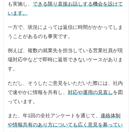
も実施し、
できる限り直接お話しする機会を設けて
います。
一方で、状況によっては返信に時間がかかってしま
うことがあるのも事実です。
例えば、複数の就業先を担当している営業社員が現
場対応中などで即時に返答できないケースがありま
す。
ただし、そうしたご意見をいただいた際には、社内
で速やかに情報を共有し、
対応や運用の見直し
を図
っています。
また、年1回の全社アンケートを通じて、
連絡体制
や情報共有のあり方についても広く意見を募ってい