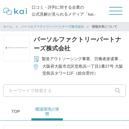
口コミ・評判に対する企業の
公式見解が見られるメディア「kai」
ホーム
パーソルファクトリーパートナーズ株式会社
情報共有について
パーソルファクトリーパートナ
ーズ株式会社
製造アウトソーシング事業、労働者派遣事業、有料職業紹介事業
大阪府大阪市北区堂島浜一丁目1番27号 大阪
堂島浜タワー11F（総合受付）
職場環境
の実
TOP
態