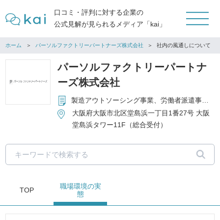
口コミ・評判に対する企業の
公式見解が見られるメディア「kai」
ホーム
パーソルファクトリーパートナーズ株式会社
社内の風通しについて
パーソルファクトリーパートナ
ーズ株式会社
製造アウトソーシング事業、労働者派遣事業、有料職業紹介事業
大阪府大阪市北区堂島浜一丁目1番27号 大阪
堂島浜タワー11F（総合受付）
職場環境
の実
TOP
態