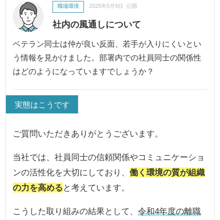
職場環境
2025年5月9日 公開
社内の風通しについて
ベテラン同士は仲が良い反面、若手が入りにくいとい
う情報を見かけました。部署内での社員同士の関係性
はどのようになっていますでしょうか？
実態はこうです
ご質問いただきありがとうございます。
当社では、社員同士の信頼関係やコミュニケーショ
ンの活性化を大切にしており、
働く環境の質が組織
の力を高める
と考えています。
こうした取り組みの結果として、
令和4年度の離職