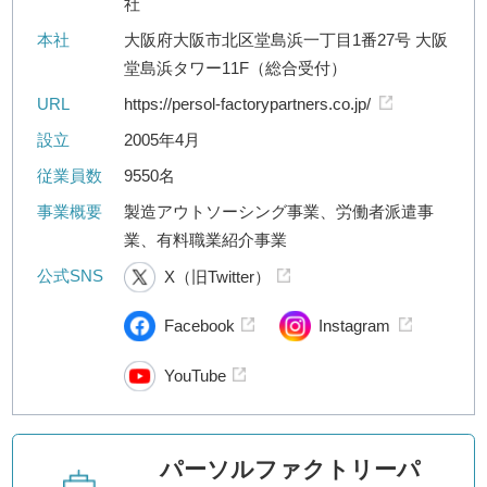
社
本社
大阪府大阪市北区堂島浜一丁目1番27号 大阪
堂島浜タワー11F（総合受付）
URL
https://persol-factorypartners.co.jp/
設立
2005年4月
従業員数
9550名
事業概要
製造アウトソーシング事業、労働者派遣事
業、有料職業紹介事業
公式SNS
X（旧Twitter）
Facebook
Instagram
YouTube
パーソルファクトリーパ