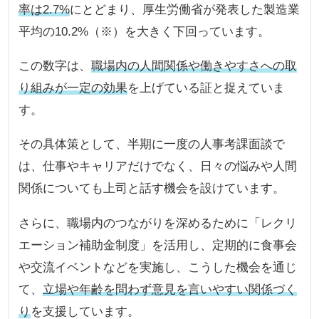
率は2.7%
にとどまり、厚生労働省が発表した製造業
平均の10.2%（※）を大きく下回っています。
この数字は、
職場内の人間関係や働きやすさへの取
り組みが一定の効果
を上げている証と捉えていま
す。
その具体策として、半期に一度の人事考課面談で
は、仕事やキャリアだけでなく、日々の悩みや人間
関係についても上司と話す機会を設けています。
さらに、職場内のつながりを深めるために「レクリ
エーション補助金制度」を活用し、定期的に食事会
や交流イベントなどを実施し、こうした機会を通じ
て、
立場や年齢を問わず意見を言いやすい関係づく
り
を支援しています。