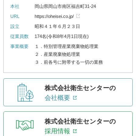
本社
岡山県岡山市南区福吉町31-24
URL
https://oheisei.co.jp/
設立
昭和４１年６月２３日
従業員数
174名(令和8年4月1日現在)
事業概要
１．特別管理産業廃棄物処理業
２．産業廃棄物処理業
３．前各号に附帯する一切の業務
株式会社衛生センターの
会社概要
株式会社衛生センターの
採用情報