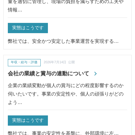
量を適切に管理し、現場の負担を減らすための工夫や
情報…
実態はこうです
弊社では、安全かつ安定した事業運営を実現する…
年収・給与・評価
2026年7月14日 公開
会社の業績と賞与の連動について
企業の業績変動が個人の賞与にどの程度影響するのか
伺いたいです。事業の安定性や、個人の頑張りがどの
よう…
実態はこうです
弊社では、事業の安定性を基盤に、外部環境に左…