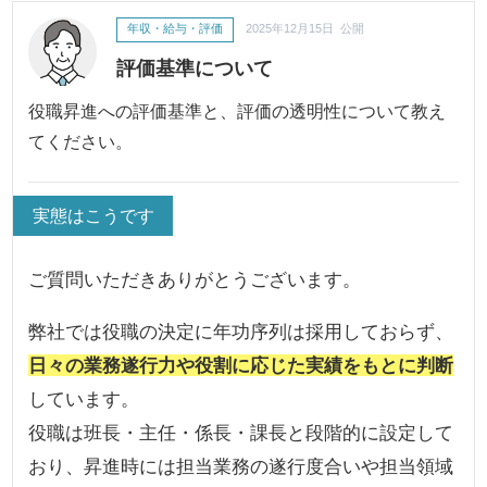
年収・給与・評価
2025年12月15日 公開
評価基準について
役職昇進への評価基準と、評価の透明性について教え
てください。
実態はこうです
ご質問いただきありがとうございます。
弊社では役職の決定に年功序列は採用しておらず、
日々の業務遂行力や役割に応じた実績をもとに判断
しています。
役職は班長・主任・係長・課長と段階的に設定して
おり、昇進時には担当業務の遂行度合いや担当領域