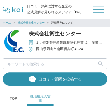
口コミ・評判に対する企業の
公式見解が見られるメディア「kai」
ホーム
株式会社衛生センター
評価基準について
株式会社衛生センター
１．特別管理産業廃棄物処理業 ２．産業廃棄物処理業 ３．前各号に附帯する一切の業務
岡山県岡山市南区福吉町31-24
口コミ・質問を投稿する
職場環境
の実
TOP
態