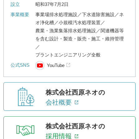
設立
昭和37年7月2日
事業概要
事業場排水処理施設／下水道除害施設／ネ
オ浄化槽／小規模汚水処理装置／
農業・漁業集落排水処理施設／関連機器等
を含む設計・製造・販売・施工・維持管理
／
プラントエンジニアリング全般
公式SNS
YouTube
株式会社西原ネオの
会社概要
株式会社西原ネオの
採用情報