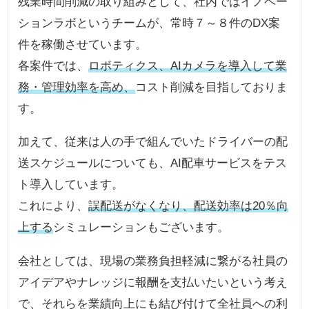
残業時間削減の取り組みとして、社内ではイノベー
ションラボというチームが、常時７～８件のDX案
件を稼働させています。
各案件では、
ロボティクス、AIカメラを導入して業
務・管理効率を高め、
コスト削減を目指しておりま
す。
加えて、従来は人の手で組んでいたドライバーの配
送スケジュールについても、AI配車サービスをテス
ト導入しています。
これにより、
誤配送がなくなり、配送効率は20％向
上する
シミュレーションもございます。
会社としては、現場の業務負担軽減に繋がる社員の
アイデアやナレッジに報酬を支払いたいという考え
で、それらを業績向上にも結び付けて全社員への利