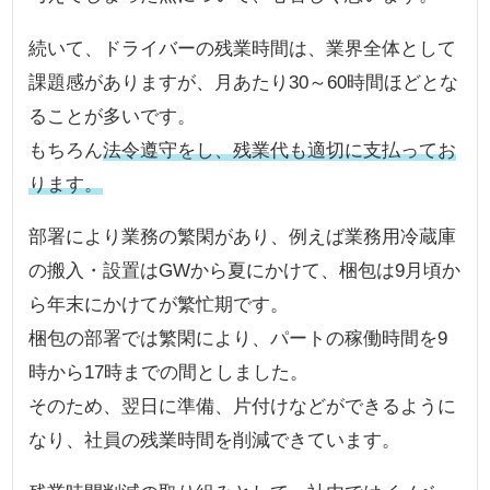
続いて、ドライバーの残業時間は、業界全体として
課題感がありますが、月あたり30～60時間ほどとな
ることが多いです。
もちろん
法令遵守をし、残業代も適切に支払ってお
ります。
部署により業務の繁閑があり、例えば業務用冷蔵庫
の搬入・設置はGWから夏にかけて、梱包は9月頃か
ら年末にかけてが繁忙期です。
梱包の部署では繁閑により、パートの稼働時間を9
時から17時までの間としました。
そのため、翌日に準備、片付けなどができるように
なり、社員の残業時間を削減できています。