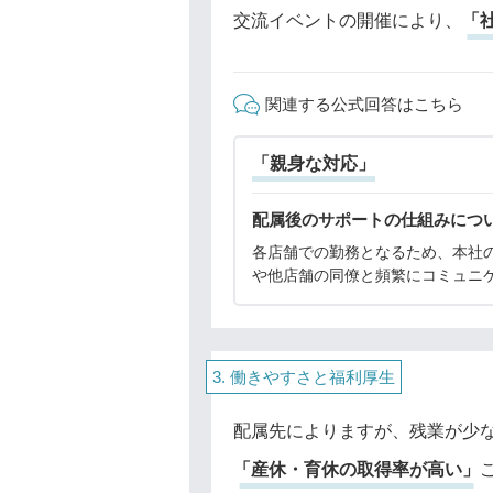
交流イベントの開催により、
「
関連する公式回答はこちら
「親身な対応」
配属後のサポートの仕組みにつ
各店舗での勤務となるため、本社
や他店舗の同僚と頻繁にコミュニ
ョンを取ることが難しくなります
ではフォローの仕組みを手厚く整
ミュニケーションを積極的に取る
で、信頼関係の構築や維
働きやすさと福利厚生
配属先によりますが、残業が少
「産休・育休の取得率が高い」