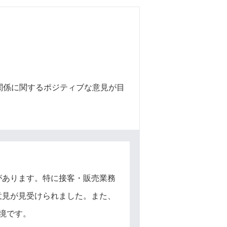
関係に関するポジティブな意見が目
があります。特に接客・販売業務
意見が見受けられました。また、
境です。