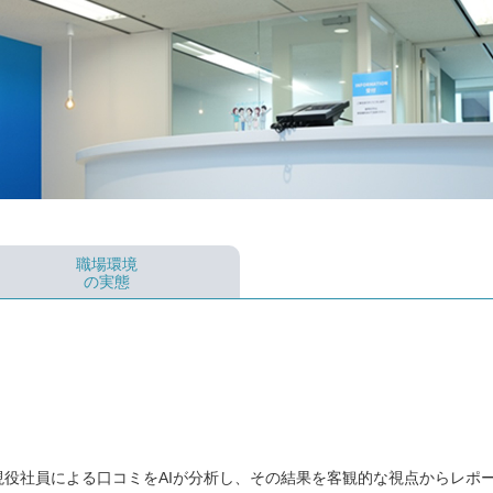
職場環境
の実態
役社員による口コミをAIが分析し、その結果を客観的な視点からレポ