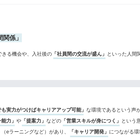
間関係」
できる機会や、入社後の
「社員間の交流が盛ん」
といった人間
でも実力がつけばキャリアアップ可能」
な環境であるという声
ン能力」
や
「提案力」
などの
「営業スキルが身につく」
という
ト（eラーニングなど）があり、
「キャリア開発」
につながる環