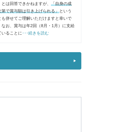
」とは回答できかねますが、
「自身の成
次第で賞与額は引き上げられる」
という
とも併せてご理解いただけますと幸いで
。なお、賞与は年2回（8月・1月）に支給
ていることに
･･･続きを読む