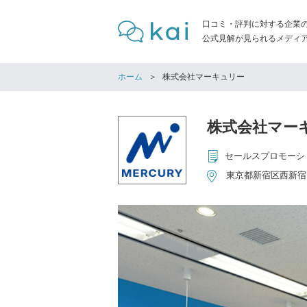
口コミ・評判に対する企業
公式見解が見られるメディア「
ホーム
株式会社マーキュリー
株式会社マー
東京都新宿区西新宿1-