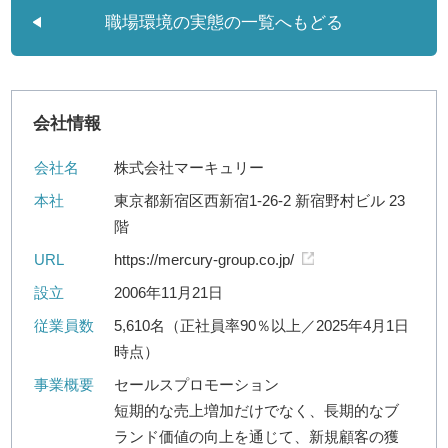
職場環境の実態の一覧へもどる
会社情報
会社名
株式会社マーキュリー
本社
東京都新宿区西新宿1-26-2 新宿野村ビル 23
階
URL
https://mercury-group.co.jp/
設立
2006年11月21日
従業員数
5,610名（正社員率90％以上／2025年4月1日
時点）
事業概要
セールスプロモーション
短期的な売上増加だけでなく、長期的なブ
ランド価値の向上を通じて、新規顧客の獲