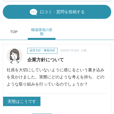
口コミ・質問を投稿する
職場環境
の実
TOP
態
経営方針・事業内容
2025年7月10日 公開
企業方針について
社員を大切にしていないように感じるという書き込み
を見かけました。実際にどのような考えを持ち、どの
ような取り組みを行っているのでしょうか？
実態はこうです