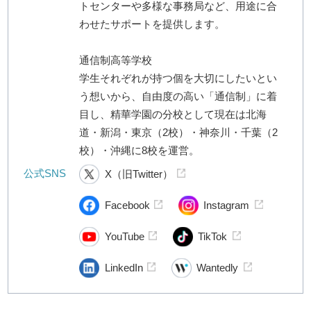
トセンターや多様な事務局など、用途に合
わせたサポートを提供します。
通信制高等学校
学生それぞれが持つ個を大切にしたいとい
う想いから、自由度の高い「通信制」に着
目し、精華学園の分校として現在は北海
道・新潟・東京（2校）・神奈川・千葉（2
校）・沖縄に8校を運営。
公式SNS
X（旧Twitter）
Facebook
Instagram
YouTube
TikTok
LinkedIn
Wantedly