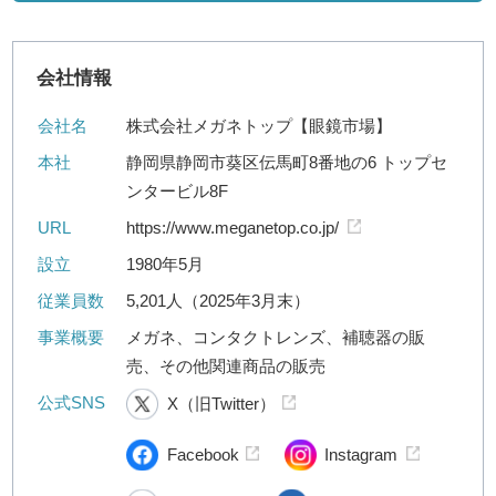
会社情報
会社名
株式会社メガネトップ【眼鏡市場】
本社
静岡県静岡市葵区伝馬町8番地の6 トップセ
ンタービル8F
URL
https://www.meganetop.co.jp/
設立
1980年5月
従業員数
5,201人（2025年3月末）
事業概要
メガネ、コンタクトレンズ、補聴器の販
売、その他関連商品の販売
公式SNS
X（旧Twitter）
Facebook
Instagram