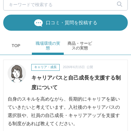
口コミ・質問を投稿する
職場環境
の実
商品・サービ
TOP
態
ス
の実態
キャリア・成長
2026年6月15日 公開
キャリアパスと自己成長を支援する制
度について
自身のスキルを高めながら、長期的にキャリアを築い
ていきたいと考えています。入社後のキャリアパスの
選択肢や、社員の自己成長・キャリアアップを支援す
る制度があれば教えてください。