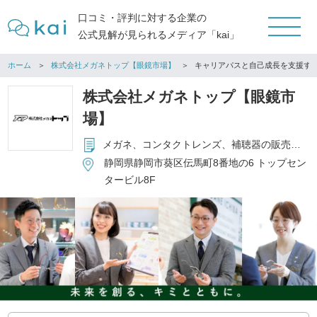
口コミ・評判に対する企業の
公式見解が見られるメディア「kai」
ホーム
株式会社メガネトップ【眼鏡市場】
キャリアパスと自己成長を支援す
株式会社メガネトップ【眼鏡市
場】
メガネ、コンタクトレンズ、補聴器の販売、その他関連商品の販売
静岡県静岡市葵区伝馬町8番地の6 トップセン
タービル8F