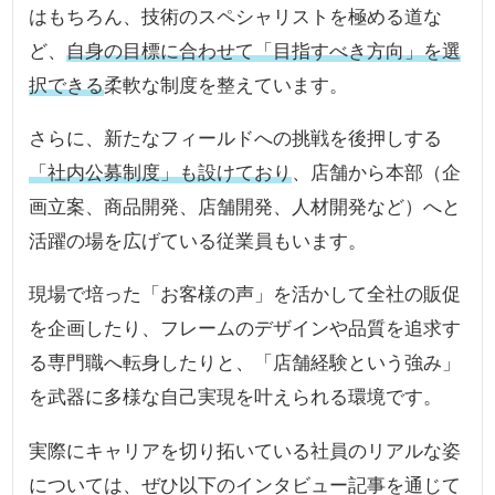
はもちろん、技術のスペシャリストを極める道な
ど、
自身の目標に合わせて「目指すべき方向」を選
択できる
柔軟な制度を整えています。
さらに、新たなフィールドへの挑戦を後押しする
「社内公募制度」も設けており
、店舗から本部（企
画立案、商品開発、店舗開発、人材開発など）へと
活躍の場を広げている従業員もいます。
現場で培った「お客様の声」を活かして全社の販促
を企画したり、フレームのデザインや品質を追求す
る専門職へ転身したりと、「店舗経験という強み」
を武器に多様な自己実現を叶えられる環境です。
実際にキャリアを切り拓いている社員のリアルな姿
については、ぜひ以下のインタビュー記事を通じて