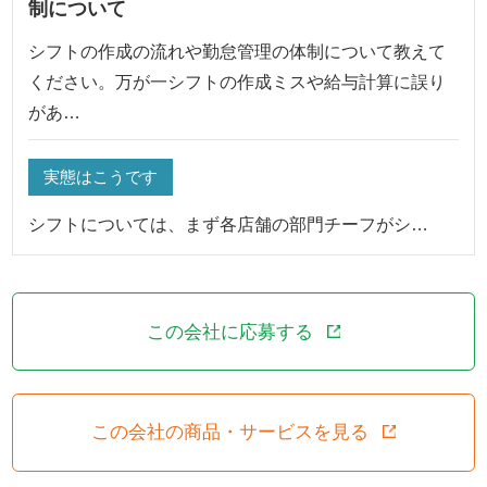
制について
シフトの作成の流れや勤怠管理の体制について教えて
ください。万が一シフトの作成ミスや給与計算に誤り
があ…
実態はこうです
シフトについては、まず各店舗の部門チーフがシ…
この会社に応募する
この会社の商品・サービスを見る