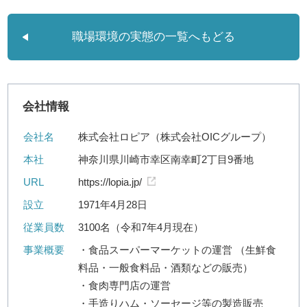
職場環境の実態の一覧へもどる
会社情報
会社名
株式会社ロピア（株式会社OICグループ）
本社
神奈川県川崎市幸区南幸町2丁目9番地
URL
https://lopia.jp/
設立
1971年4月28日
従業員数
3100名（令和7年4月現在）
事業概要
・食品スーパーマーケットの運営 （生鮮食
料品・一般食料品・酒類などの販売）
・食肉専門店の運営
・手造りハム・ソーセージ等の製造販売