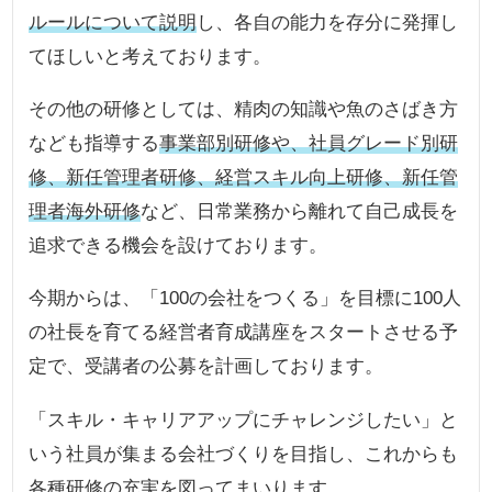
ルールについて説明
し、各自の能力を存分に発揮し
てほしいと考えております。
その他の研修としては、精肉の知識や魚のさばき方
なども指導する
事業部別研修や、社員グレード別研
修、新任管理者研修、経営スキル向上研修、新任管
理者海外研修
など、日常業務から離れて自己成長を
追求できる機会を設けております。
今期からは、「100の会社をつくる」を目標に100人
の社長を育てる経営者育成講座をスタートさせる予
定で、受講者の公募を計画しております。
「スキル・キャリアアップにチャレンジしたい」と
いう社員が集まる会社づくりを目指し、これからも
各種研修の充実を図ってまいります。