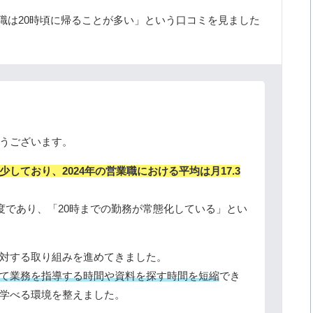
業職は20時頃に帰ることが多い」という口コミを見ました
。
うございます。
しており、2024年の営業職における平均は月17.3
程度であり、「20時までの勤務が常態化している」とい
対する取り組みを進めてきました。
て業務を指導する時間や資料を探す時間を短縮
でき
学べる環境を整えました。