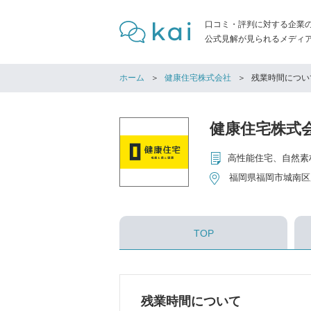
口コミ・評判に対する企業
公式見解が見られるメディア「
ホーム
健康住宅株式会社
残業時間につい
健康住宅株式
高性能住宅、自然素
福岡県福岡市城南区別
TOP
残業時間について