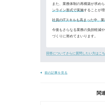
また、業務体制の再構築が求めら
ンライン形式で実施
することが増
社員のITスキルも高まった中、
今後もさらなる業務の負担軽減や
づくりに努めてまいります。
回答についてさらに質問したい方はこ
前の記事を見る
関