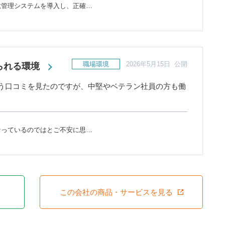
怠管理システムを導入し、正確…
職場環境
2026年5月15日 公開
られる環境
う口コミを見たのですが、中堅やベテラン社員の方も働
なっているのではとご不安に思…
この会社の商品・サービスを見る