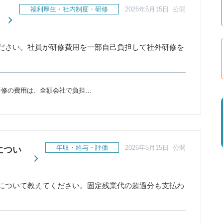
福利厚生・社内制度・研修
2026年5月15日 公開
ださい。社員が研修費用を一部自己負担して社外研修を
研修の費用は、全額会社で負担…
年収・給与・評価
2026年5月15日 公開
につい
について教えてください。固定残業代の超過分も支払わ