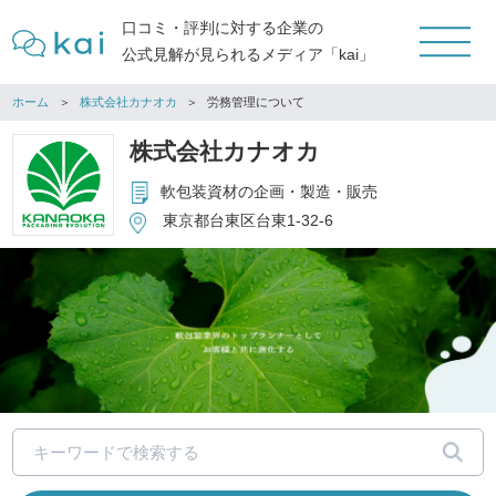
口コミ・評判に対する企業の
公式見解が見られるメディア「kai」
ホーム
株式会社カナオカ
労務管理について
株式会社カナオカ
軟包装資材の企画・製造・販売
東京都台東区台東1-32-6