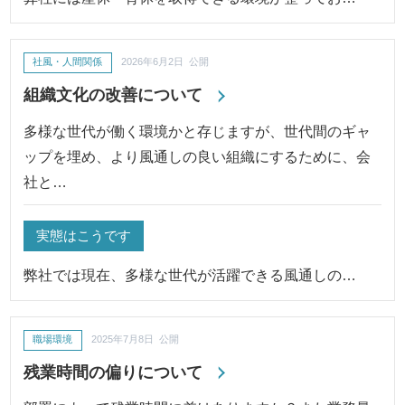
社風・人間関係
2026年6月2日 公開
組織文化の改善について
多様な世代が働く環境かと存じますが、世代間のギャ
ップを埋め、より風通しの良い組織にするために、会
社と…
実態はこうです
弊社では現在、多様な世代が活躍できる風通しの…
職場環境
2025年7月8日 公開
残業時間の偏りについて