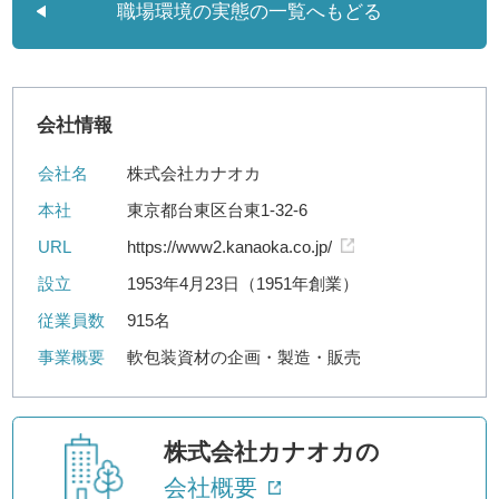
職場環境の実態の一覧へもどる
会社情報
会社名
株式会社カナオカ
本社
東京都台東区台東1-32-6
URL
https://www2.kanaoka.co.jp/
設立
1953年4月23日（1951年創業）
従業員数
915名
事業概要
軟包装資材の企画・製造・販売
株式会社カナオカの
会社概要