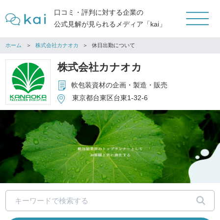
口コミ・評判に対する企業の
公式見解が見られるメディア「kai」
ホーム
株式会社カナオカ
休日出勤について
株式会社カナオカ
軟包装資材の企画・製造・販売
東京都台東区台東1-32-6