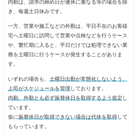
内勤は、請求の締め日が連休に重なる等の場合を除
き、毎週土日休みです。
一方、営業や施工などの外勤は、平日不在のお客様
宅へ土曜日に訪問して営業や点検などを行うケース
や、繁忙期に入ると、平日だけでは処理できない業
務を土曜日に行うケースが発生することがありま
す。
いずれの場合も、
土曜日出勤が常態化しないよう、
上司がスケジュールを管理
しております。
内勤、外勤とも必ず振替休日を取得するよう規定
し
ています。
仮に
振替休日が取得できない場合は代休を取得
して
もらっています。