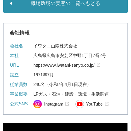
職場環境の実態の一覧へもどる
会社情報
会社名
イワタニ山陽株式会社
本社
広島県広島市安芸区中野1丁目7番2号
URL
https://www.iwatani-sanyo.co.jp/
設立
1971年7月
従業員数
240名（令和7年4月1日現在）
事業概要
LPガス・石油・建設・環境・生活関連
公式SNS
Instagram
YouTube