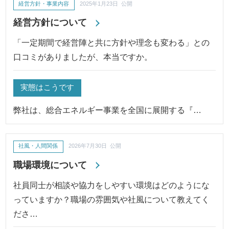
経営方針・事業内容
2025年1月23日 公開
経営方針について
「一定期間で経営陣と共に方針や理念も変わる」との
口コミがありましたが、本当ですか。
実態はこうです
弊社は、総合エネルギー事業を全国に展開する『…
社風・人間関係
2026年7月30日 公開
職場環境について
社員同士が相談や協力をしやすい環境はどのようにな
っていますか？職場の雰囲気や社風について教えてく
ださ…