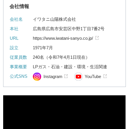
会社情報
会社名
イワタニ山陽株式会社
本社
広島県広島市安芸区中野1丁目7番2号
URL
https://www.iwatani-sanyo.co.jp/
設立
1971年7月
従業員数
240名（令和7年4月1日現在）
事業概要
LPガス・石油・建設・環境・生活関連
公式SNS
Instagram
YouTube