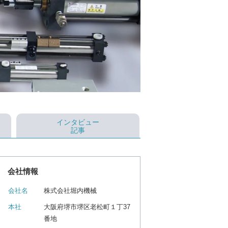
インタビュー
記事
会社情報
会社名
株式会社堀内機械
本社
大阪府堺市堺区老松町１丁37
番地