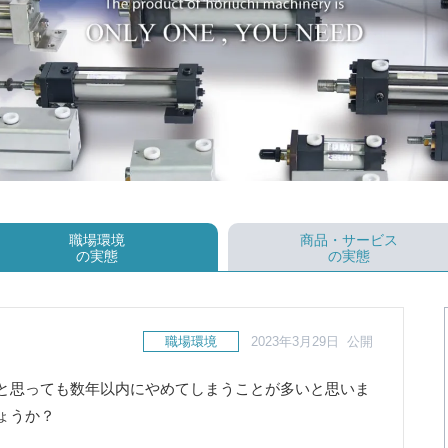
職場環境
商品・サービス
の実態
の実態
職場環境
2023年3月29日 公開
と思っても数年以内にやめてしまうことが多いと思いま
ょうか？