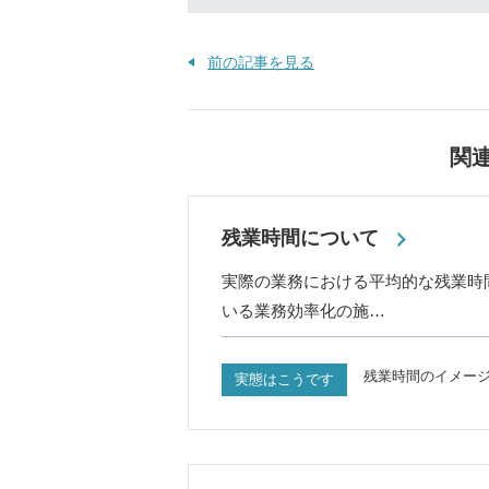
前の記事を見る
関
残業時間について
実際の業務における平均的な残業時
いる業務効率化の施…
残業時間のイメー
実態はこうです