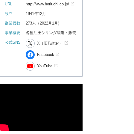
URL
http://www.horiuchi.co.jp/
設立
1941年12月
従業員数
273人（2022月1月)
事業概要
各種油圧シリンダ製造・販売
公式SNS
X（旧Twitter）
Facebook
YouTube