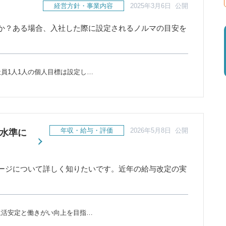
経営方針・事業内容
2025年3月6日 公開
か？ある場合、入社した際に設定されるノルマの目安を
員1人1人の個人目標は設定し…
年収・給与・評価
2026年5月8日 公開
与水準に
ージについて詳しく知りたいです。近年の給与改定の実
生活安定と働きがい向上を目指…