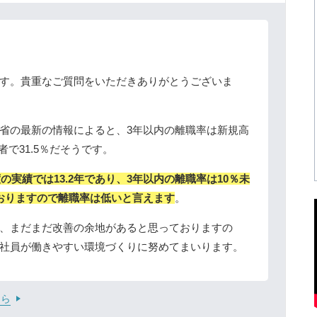
す。貴重なご質問をいただきありがとうございま
省の最新の情報によると、3年以内の離職率は新規高
者で31.5％だそうです。
の実績では13.2年であり、3年以内の離職率は10％未
おりますので離職率は低いと言えます
。
、まだまだ改善の余地があると思っておりますの
社員が働きやすい環境づくりに努めてまいります。
ちら