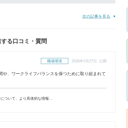
次の記事を見る
連する口コミ・質問
職場環境
2026年3月27日 公開
間や、ワークライフバランスを保つために取り組まれて
ジについて、より具体的な情報…