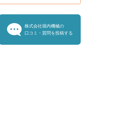
株式会社堀内機械の
口コミ・質問を投稿する