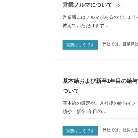
営業ノルマについて
営業職にはノルマがあるのでしょう
教えていただけます…
弊社では、営業職社
実態はこうです
基本給および新卒1年目の給
ついて
基本給の設定や、入社後の給与イメ
績や、新卒1年目の…
弊社では、社員の
実態はこうです