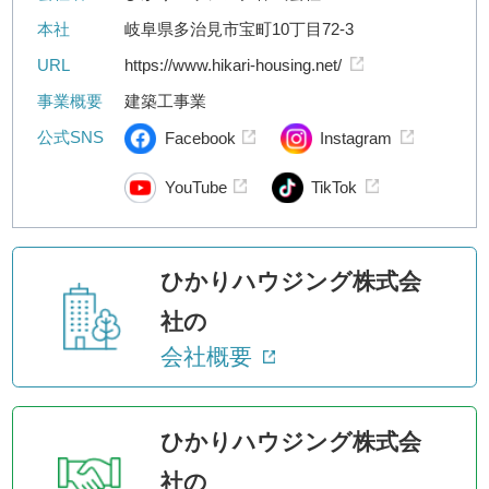
本社
岐阜県多治見市宝町10丁目72-3
URL
https://www.hikari-housing.net/
事業概要
建築工事業
公式SNS
Facebook
Instagram
YouTube
TikTok
ひかりハウジング株式会
社の
会社概要
ひかりハウジング株式会
社の