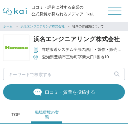
口コミ・評判に対する企業の
公式見解が見られるメディア「kai」
ホーム
浜名エンジニアリング株式会社
社内の雰囲気について
浜名エンジニアリング株式会社
自動搬送システム全般の設計・製作・販売・サービス
愛知県豊橋市三弥町字新大口1番地10
口コミ・質問を投稿する
職場環境
の実
TOP
態