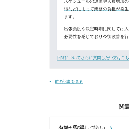
スケジュールの遅延や人員増加の
張などによって業務の負担が発生
ます。
出張頻度や決定時期に関しては入
必要性を感じており今後改善を行
回答についてさらに質問したい方はこ
前の記事を見る
関
有給が取得しづらい