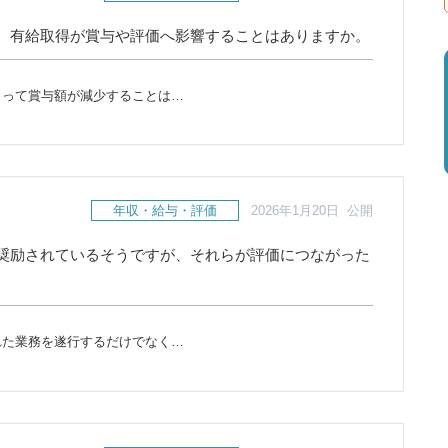
。有給取得が賞与や評価へ影響することはありますか。
よって賞与額が減少することは…
年収・給与・評価
2026年1月20日 公開
奨励されているそうですが、それらが評価につながった
れた業務を遂行するだけでなく…