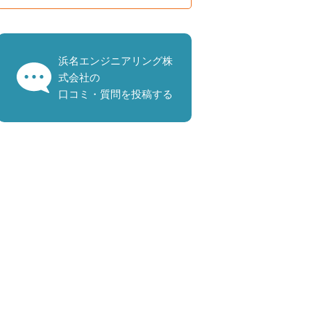
浜名エンジニアリング株
式会社の
口コミ・質問を投稿する