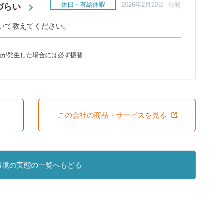
休日・有給休暇
2026年2月10日 公開
づらい
いて教えてください。
勤が発生した場合には必ず振替…
この会社の商品・サービスを見る
環境の実態の一覧へもどる