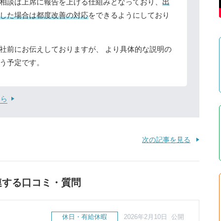
相談は上席に報告を上げる仕組みとなっており、
出
した場合は都度改善の対応
をできるようにしており
社前にお伝えしておりますが、 より具体的な説明の
う予定です。
ちら
次の記事を見る
連する口コミ・質問
休日・有給休暇
2026年2月10日 公開