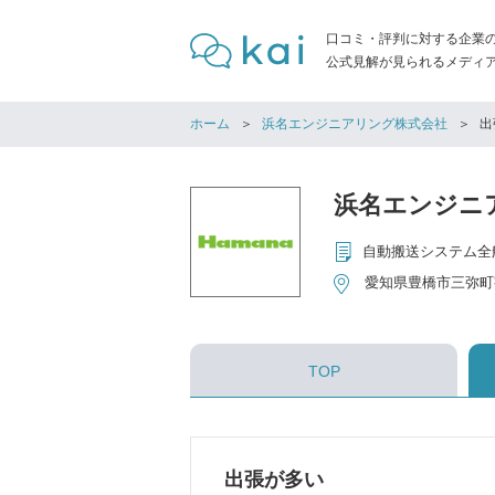
口コミ・評判に対する企業
公式見解が見られるメディア「
ホーム
浜名エンジニアリング株式会社
出
浜名エンジニ
自動搬送システム全
愛知県豊橋市三弥町
TOP
出張が多い