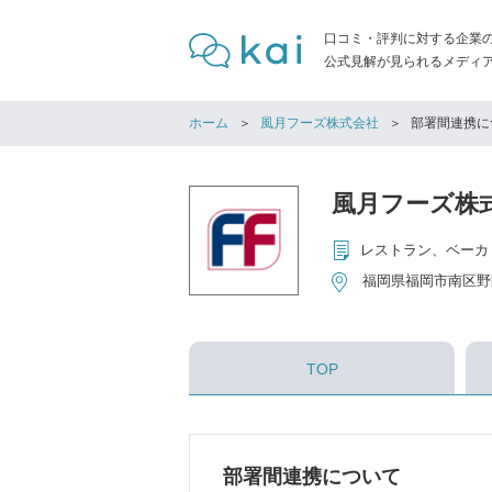
口コミ・評判に対する企業
公式見解が見られるメディア「
ホーム
風月フーズ株式会社
部署間連携に
風月フーズ株
福岡県福岡市南区野間
TOP
部署間連携について