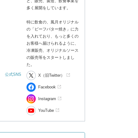
ど、販売、製造、飲食事業を
多く展開をしています。
特に飲食の、風月オリジナル
の「ビーフバター焼き」に力
を入れており、もっと多くの
お客様へ届けられるように、
冷凍販売、オリジナルソース
の販売等をスタートしまし
た。
公式SNS
X（旧Twitter）
Facebook
Instagram
YouTube