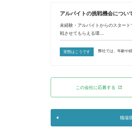
アルバイトの挑戦機会につい
未経験・アルバイトからのスタート
戦させてもらえる環…
弊社では、年齢や
実態はこうです
この会社に応募する
職場