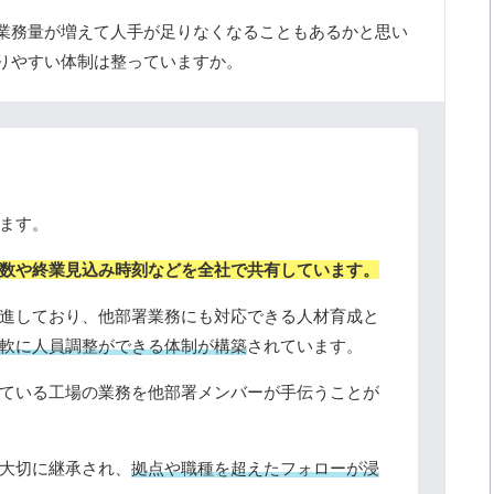
業務量が増えて人手が足りなくなることもあるかと思い
りやすい体制は整っていますか。
ます。
数や終業見込み時刻などを全社で共有しています。
進しており、他部署業務にも対応できる人材育成と
軟に人員調整ができる体制が構築
されています。
ている工場の業務を他部署メンバーが手伝うことが
大切に継承され、
拠点や職種を超えたフォローが浸