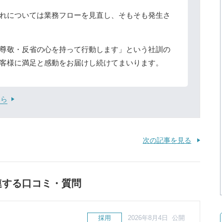
れについては業務フローを見直し、そもそも発生さ
尊敬・反省の心を持って行動します」という社訓の
客様に満足と感動をお届けし続けてまいります。
ちら
次の記事を見る
連する口コミ・質問
採用
2026年8月4日 公開