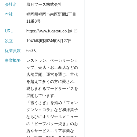
会社名
風月フーズ株式会社
本社
福岡県福岡市南区野間1丁目
11番8号
URL
https://www.fugetsu.co.jp/
設立
1949年(昭和24年)5月27日
従業員数
650人
事業概要
レストラン、ベーカリーショ
ップ、売店・お土産店などの
店舗展開、運営を通じ、世代
を超えて多くの方に愛され、
親しまれるフードサービスを
展開しています。
「雪うさぎ」を始め「フォン
ダンショコラ」など和洋菓子
ならびにオリジナルメニュー
の「ビーフバター焼き」のお
店やサービスエリア事業な