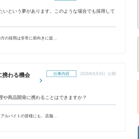
たいという夢があります。このような場合でも採用して
の方の採用は非常に前向きに捉…
仕事内容
2026年8月4日 公開
に携わる機会
理や商品開発に携わることはできますか？
・アルバイトの皆様にも、店舗…