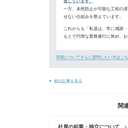
透しています。
一方、未然防止が可能な工程の遅
せない仕組みを整えています。
これからも「私達は、常に感謝・
もとで円滑な業務遂行に努め、お
回答についてさらに質問したい方はこ
前の記事を見る
関
社員の起業・独立について