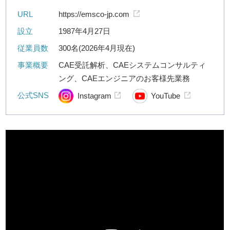
URL
https://emsco-jp.com
設立
1987年4月27日
従業員数
300名(2026年4月現在)
事業概要
CAE受託解析、CAEシステムコンサルティ
ング、CAEエンジニアのお客様先業務
公式SNS
Instagram
YouTube