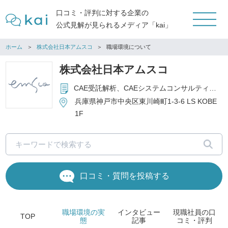
口コミ・評判に対する企業の
公式見解が見られるメディア「kai」
ホーム
株式会社日本アムスコ
職場環境について
株式会社日本アムスコ
CAE受託解析、CAEシステムコンサルティング、CAEエンジニアのお客様先業務
兵庫県神戸市中央区東川崎町1-3-6 LS KOBE
1F
口コミ・質問を投稿する
職場環境
の実
インタビュー
現職社員の
口
TOP
態
記事
コミ・評判