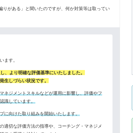
偏りがある」と聞いたのですが、何か対策等は取ってい
います。
導入し、より明確な評価基準にいたしました。
発生しづらい状況です。
マネジメントスキルなどが運用に影響し、評価やフ
認識しています。
プに向けた取り組みを開始いたします。
の適切な評価方法の指導や、コーチング・マネジメ