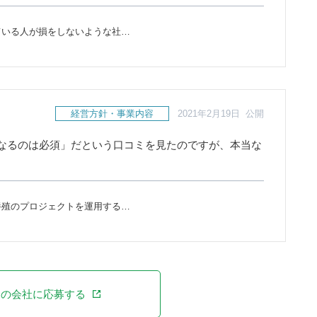
ている人が損をしないような社…
経営方針・事業内容
2021年2月19日 公開
なるのは必須」だという口コミを見たのですが、本当な
養殖のプロジェクトを運用する…
この会社に応募する