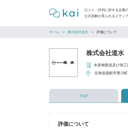
口コミ・評判に対する企業
公式見解が見られるメディア「
ホーム
株式会社道水
評価について
株式会社道水
水産物製造及び加工
北海道函館市豊川町2
TOP
評価について