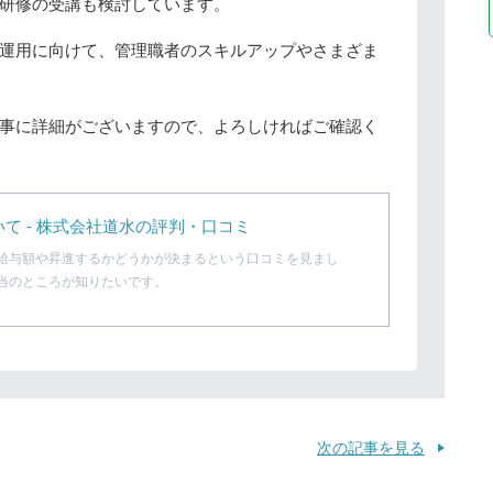
研修の受講も検討しています。
運用に向けて、管理職者のスキルアップやさまざま
事に詳細がございますので、よろしければご確認く
て - 株式会社道水の評判・口コミ
給与額や昇進するかどうかが決まるという口コミを見まし
当のところが知りたいです。
次の記事を見る