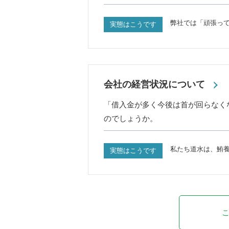
弊社では「頑張っ
実態はこうです
会社の経営状況について
「借入金が多く今後は首が回らなく
のでしょうか。
私たち道水は、鮪
実態はこうです