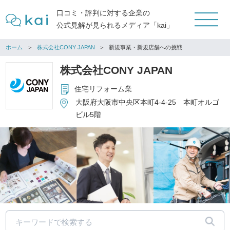
口コミ・評判に対する企業の
公式見解が見られるメディア「kai」
ホーム
株式会社CONY JAPAN
新規事業・新規店舗への挑戦
株式会社CONY JAPAN
住宅リフォーム業
大阪府大阪市中央区本町4-4-25 本町オルゴ
ビル5階