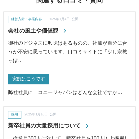
関連する口コミ・質問
経営方針・事業内容
2025年1月4日 公開
会社の風土や価値観
御社のビジネスに興味はあるものの、社風が自分に合
うか不安に思っています。口コミサイトに「少し宗教
っぽ…
実態はこうです
弊社社員に「コニージャパンはどんな会社ですか…
採用
2025年1月16日 公開
新卒社員の大量採用について
「従業員300人に対して、新卒社員を100人以上採用し