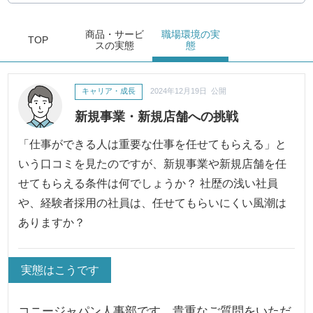
商品・サービ
職場環境
の実
TOP
ス
の実態
態
キャリア・成長
2024年12月19日 公開
新規事業・新規店舗への挑戦
「仕事ができる人は重要な仕事を任せてもらえる」と
いう口コミを見たのですが、新規事業や新規店舗を任
せてもらえる条件は何でしょうか？ 社歴の浅い社員
や、経験者採用の社員は、任せてもらいにくい風潮は
ありますか？
実態はこうです
コニージャパン人事部です。貴重なご質問をいただ